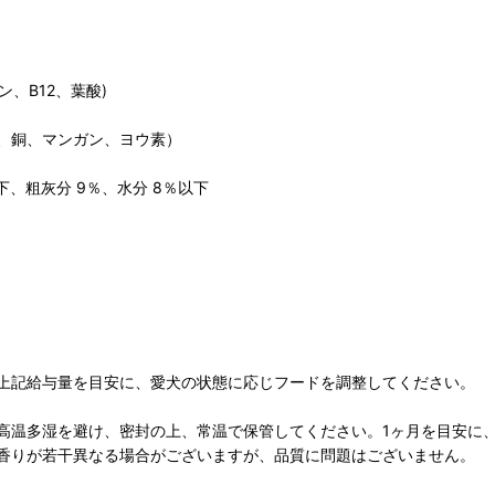
ン、B12、葉酸)
、銅、マンガン、ヨウ素）
下、粗灰分 9％、水分 8％以下
上記給与量を目安に、愛犬の状態に応じフードを調整してください。
高温多湿を避け、密封の上、常温で保管してください。1ヶ月を目安に
香りが若干異なる場合がございますが、品質に問題はございません。