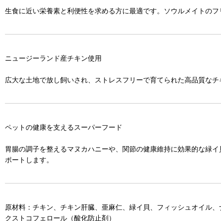
生食に近い栄養素と利便性を求める方に最適です。ソウルメイトのフ
ニュージーランド産チキン使用
広大な土地で放し飼いされ、ストレスフリーで育てられた高品質なチ
ペットの健康を支えるスーパーフード
胃腸の調子を整えるマヌカハニーや、関節の健康維持に効果的な緑イ
ポートします。
原材料：チキン、チキン肝臓、亜麻仁、緑イ貝、フィッシュオイル、
クストコフェロール（酸化防止剤）