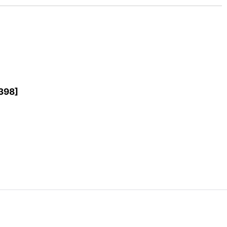
398
]