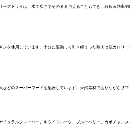
リーズドライは、水で戻さずそのまま与えることもでき、時短＆効率的
キンを使用しています。十分に運動して引き締まった鶏肉は低カロリー
貝などのスーパーフードを配合しています。天然素材でありながらサプ
ナチュラルフレーバー、キウイフルーツ、ブルーベリー、カボチャ、ス