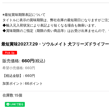
※最短賞味期限表記について
タイトルに表示の賞味期限は、弊社在庫の最短期日になりますがご注
◆輸入元入荷状況により表記より短くなる場合も御座います。
◆賞味期限のご指定（期限の長い商品等）はお受け出来ませんので、
最短賞味2027.7.29・ソウルメイト 犬フリーズドライフー
販売価格
:
660
円
(税込)
希望小売価格
:
660
円
【税込金額】
:
660円
加算ポイント: 66ポイント
在庫数 15個