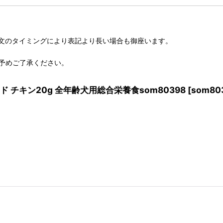
文のタイミングにより表記より長い場合も御座います。
予めご了承ください。
ド チキン20g 全年齢犬用総合栄養食som80398
[
som80