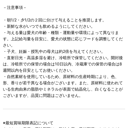
－注意事項－
・朝1/2・夕1/2の２回に分けて与えることを推奨します。
・新鮮な水がいつでも飲めるようにしてください。
・与える量は愛犬の年齢・種類・運動量や環境によって異なりま
す。上記給与量を目安に、愛犬の状態に応じフードを調整してくだ
さい。
・子犬、妊娠・授乳中の母犬は約2倍を与えてください。
・直射日光・高温多湿を避け、冷暗所で保管してください。開封後
は、冷暗所での保管の場合は10日以内、冷蔵庫での保管の場合は8
週間以内を目安としてお使いください。
・自然素材を使用しているため、原材料の生産時期により、色、
形、香りが若干異なる場合がございます。また、原材料に使われて
いる生肉由来の脂肪やミネラルが表面で結晶化し、白くなることが
ございますが、品質に問題はございません。
※最短賞味期限表記について