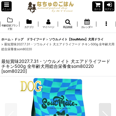
メニュー
カート
ログイン
年齢症状ブラン
カテゴリ
マイページ
商品検索
カレンダー
ド別
ホーム
>
ドッグ ドライフード
>
ソウルメイト【SoulMate】犬用ドライ
>
最短賞味2027.7.31・ソウルメイト 犬エアドライフード チキン500g 全年齢犬用
総合栄養食som80220
最短賞味2027.7.31・ソウルメイト 犬エアドライフード
チキン500g 全年齢犬用総合栄養食som80220
[
som80220
]