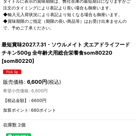
タイトルに表示の賞味期限は、弊社在庫の最短期日になりますがご
注文のタイミングにより表記より長い場合も御座います。
◆輸入元入荷状況により表記より短くなる場合も御座います。
◆賞味期限のご指定（期限の長い商品等）はお受け出来ませんの
で、予めご了承ください。
最短賞味2027.7.31・ソウルメイト 犬エアドライフード
チキン500g 全年齢犬用総合栄養食som80220
[
som80220
]
販売価格
:
6,600
円
(税込)
希望小売価格
:
6,600
円
【税込金額】
:
6600円
加算ポイント: 660ポイント
在庫数 2個