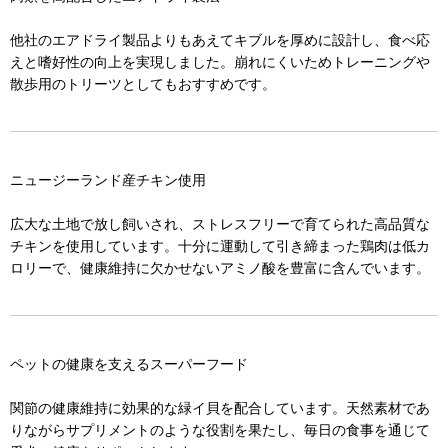
他社のエアドライ製品よりもあえてキブルを厚めに設計し、食べ応
えと嗜好性の向上を実現しました。崩れにくいためトレーニングや
散歩用のトリーツとしてもおすすめです。
ニュージーランド産チキン使用
広大な土地で放し飼いされ、ストレスフリーで育てられた高品質な
チキンを使用しています。十分に運動して引き締まった鶏肉は低カ
ロリーで、健康維持に欠かせないアミノ酸を豊富に含んでいます。
ペットの健康を支えるスーパーフード
関節の健康維持に効果的な緑イ貝を配合しています。天然素材であ
りながらサプリメントのような役割を果たし、毎日の食事を通じて