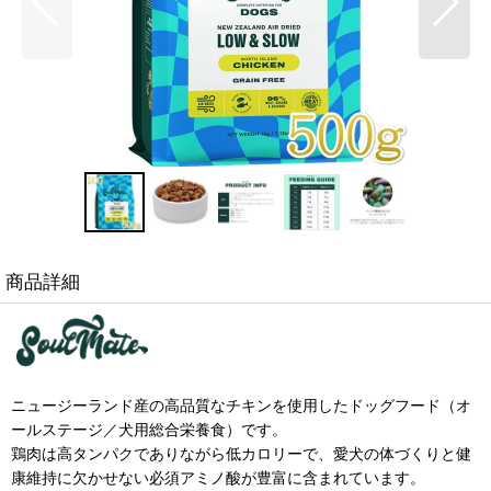
商品詳細
ニュージーランド産の高品質なチキンを使用したドッグフード（オ
ールステージ／犬用総合栄養食）です。
鶏肉は高タンパクでありながら低カロリーで、愛犬の体づくりと健
康維持に欠かせない必須アミノ酸が豊富に含まれています。