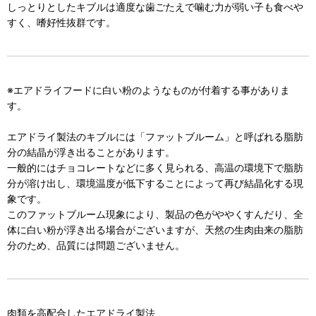
しっとりとしたキブルは適度な歯ごたえで噛む力が弱い子も食べや
すく、嗜好性抜群です。
※エアドライフードに白い粉のようなものが付着する事がありま
す。
エアドライ製法のキブルには「ファットブルーム」と呼ばれる脂肪
分の結晶が浮き出ることがあります。
一般的にはチョコレートなどに多く見られる、高温の環境下で脂肪
分が溶け出し、環境温度が低下することによって再び結晶化する現
象です。
このファットブルーム現象により、製品の色がややくすんだり、全
体に白い粉が浮き出る場合がございますが、天然の生肉由来の脂肪
分のため、品質には問題ございません。
肉類を高配合したエアドライ製法