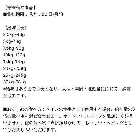
【栄養補助食品】
■賞味期限：見方：BB 日/月/年
《給与目安》
2.5kg-43g
5kg-73g
7.5kg-99g
10kg-123g
15kg-167g
20kg-208g
25kg-245g
30kg-281g
※給与はあくまで目安となり、犬種・年齢・運動量に応じて、調整
が必要です。
■おすすめの食べ方：メインの食事として使用する場合、給与量の3
倍の量の水を混ぜ合わせます。ボーンブロススープを追加しても構
いません。他の食べ物に直接振りかけて、おいしいトッピングとし
てもお楽しみいただけます。