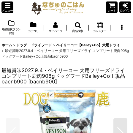
メニュー
カート
ログイン
年齢症状ブラン
カテゴリ
マイページ
商品検索
カレンダー
ド別
ホーム
>
ドッグ ドライフード
>
ベイリーコー【Bailey+Co】犬用ドライ
>
最短賞味2027.9.4・ベイリーコー 犬用フリーズドライ コンプリート鹿肉908g
ドッグフードBailey+Co正規品bacnb900
最短賞味2027.9.4・ベイリーコー 犬用フリーズドライ
コンプリート鹿肉908gドッグフードBailey+Co正規品
bacnb900
[
bacnb900
]