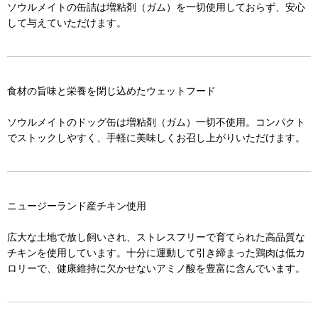
ソウルメイトの缶詰は増粘剤（ガム）を一切使用しておらず、安心
して与えていただけます。
食材の旨味と栄養を閉じ込めたウェットフード
ソウルメイトのドッグ缶は増粘剤（ガム）一切不使用。コンパクト
でストックしやすく、手軽に美味しくお召し上がりいただけます。
ニュージーランド産チキン使用
広大な土地で放し飼いされ、ストレスフリーで育てられた高品質な
チキンを使用しています。十分に運動して引き締まった鶏肉は低カ
ロリーで、健康維持に欠かせないアミノ酸を豊富に含んでいます。