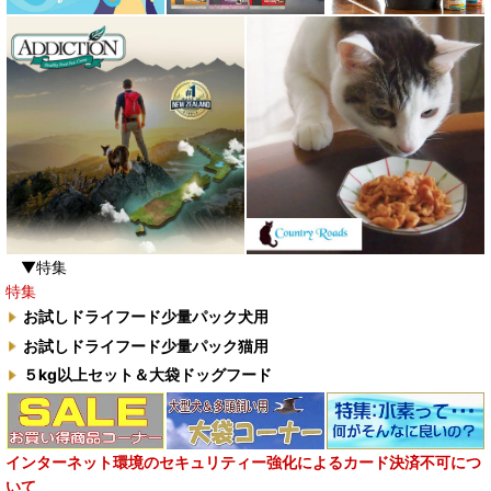
▼特集
特集
お試しドライフード少量パック犬用
お試しドライフード少量パック猫用
５kg以上セット＆大袋ドッグフード
インターネット環境のセキュリティー強化によるカード決済不可につ
いて