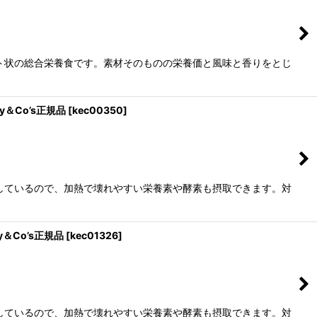
ト状の総合栄養食です。素材そのものの栄養価と風味と香りをとじ
y＆Co’s正規品
[
kec00350
]
しているので、加熱で壊れやすい栄養素や酵素も摂取できます。対
＆Co’s正規品
[
kec01326
]
しているので、加熱で壊れやすい栄養素や酵素も摂取できます。対