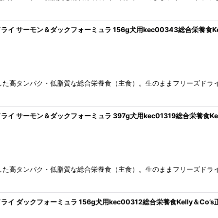
イ サーモン＆ダックフォーミュラ 156g犬用kec00343総合栄養食Kel
した高タンパク・低脂質な総合栄養食（主食）。生のままフリーズドラ
イ サーモン＆ダックフォーミュラ 397g犬用kec01319総合栄養食Kell
した高タンパク・低脂質な総合栄養食（主食）。生のままフリーズドラ
 ダックフォーミュラ 156g犬用kec00312総合栄養食Kelly＆Co’