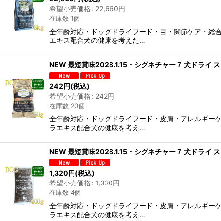
希望小売価格
:
22,660
円
在庫数 1個
全年齢対応・ドッグドライフード・目・関節ケア・総合
エキス配合犬の健康を考えた…
NEW 最短賞味2028.1.15・シグネチャー７ 犬ドライ
242
円
(税込)
希望小売価格
:
242
円
在庫数 20個
全年齢対応・ドッグドライフード・皮膚・アレルギーケ
ラエキス配合犬の健康を考え…
NEW 最短賞味2028.1.15・シグネチャー７ 犬ドライ
1,320
円
(税込)
希望小売価格
:
1,320
円
在庫数 4個
全年齢対応・ドッグドライフード・皮膚・アレルギーケ
ラエキス配合犬の健康を考え…