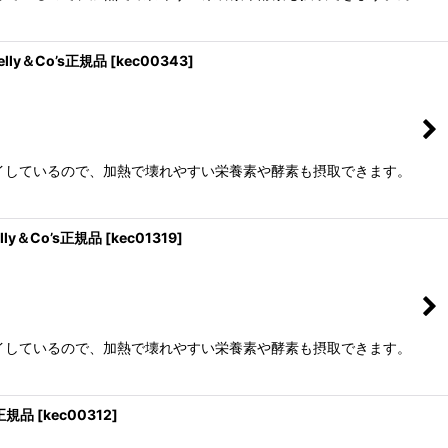
ly＆Co’s正規品
[
kec00343
]
イしているので、加熱で壊れやすい栄養素や酵素も摂取できます。
y＆Co’s正規品
[
kec01319
]
イしているので、加熱で壊れやすい栄養素や酵素も摂取できます。
s正規品
[
kec00312
]