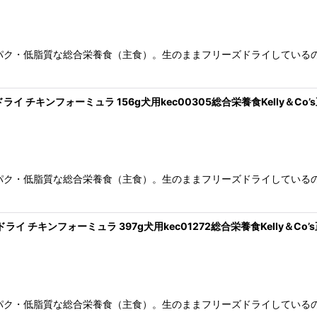
パク・低脂質な総合栄養食（主食）。生のままフリーズドライしている
イ チキンフォーミュラ 156g犬用kec00305総合栄養食Kelly＆Co’
パク・低脂質な総合栄養食（主食）。生のままフリーズドライしている
イ チキンフォーミュラ 397g犬用kec01272総合栄養食Kelly＆Co’
パク・低脂質な総合栄養食（主食）。生のままフリーズドライしている