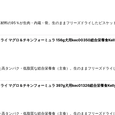
材料の95％が生肉・内蔵・骨。生のままフリーズドライしたビスケッ
イ マグロ＆チキンフォーミュラ 156g犬用kec00350総合栄養食Kell
た高タンパク・低脂質な総合栄養食（主食）。生のままフリーズドライ
イ マグロ＆チキンフォーミュラ 397g犬用kec01326総合栄養食Kelly
た高タンパク・低脂質な総合栄養食（主食）。生のままフリーズドライ