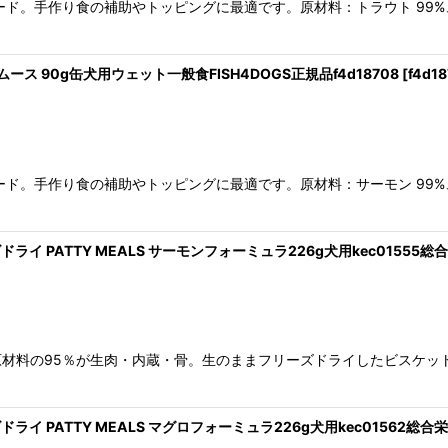
ド。手作り食の補助やトッピングに最適です。原材料：トラウト 99%、
ース 90g缶犬用ウェット一般食FISH4DOGS正規品f4d18708
[
f4d1
ド。手作り食の補助やトッピングに最適です。原材料：サーモン 99%、
イ PATTY MEALS サーモンフォーミュラ226g犬用kec01555総合栄
材料の95％が生肉・内蔵・骨。生のままフリーズドライしたビスケッ
イ PATTY MEALS マグロフォーミュラ226g犬用kec01562総合栄養