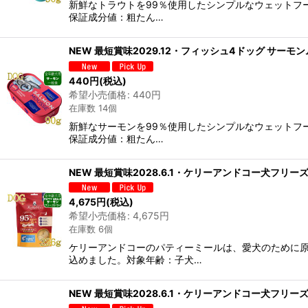
新鮮なトラウトを99％使用したシンプルなウェットフー
保証成分値：粗たん…
NEW 最短賞味2029.12・フィッシュ4ドッグ サーモンム
440
円
(税込)
希望小売価格
:
440
円
在庫数 14個
新鮮なサーモンを99％使用したシンプルなウェットフー
保証成分値：粗たん…
NEW 最短賞味2028.6.1・ケリーアンドコー犬フリーズドラ
4,675
円
(税込)
希望小売価格
:
4,675
円
在庫数 6個
ケリーアンドコーのパティーミールは、愛犬のために原
込めました。対象年齢：子犬…
NEW 最短賞味2028.6.1・ケリーアンドコー犬フリーズドラ