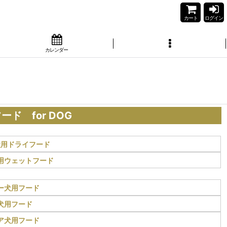
カート
ログイン
カレンダー
ド for DOG
犬用ドライフード
用ウェットフード
ー犬用フード
犬用フード
ア犬用フード