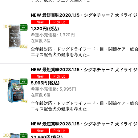
NEW 最短賞味2028.1.15・シグネチャー７ 犬ドライ 
1,320
円
(税込)
希望小売価格
:
1,320
円
在庫数 3個
全年齢対応・ドッグドライフード・目・関節ケア・総合
エキス配合犬の健康を考えた…
NEW 最短賞味2028.1.15・シグネチャー７ 犬ドライ 
5,995
円
(税込)
希望小売価格
:
5,995
円
在庫数 6個
全年齢対応・ドッグドライフード・目・関節ケア・総合
エキス配合犬の健康を考えた…
NEW 最短賞味2028.1.15・シグネチャー７ 犬ドライ 
22,660
円
(税込)