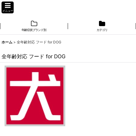
メニュー
年齢症状ブランド別
カテゴリ
ホーム
>
全年齢対応 フード for DOG
全年齢対応 フード for DOG