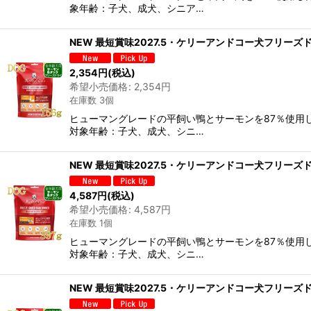
象年齢：子犬、成犬、シニア…
NEW 最短賞味2027.5・ケリーアンドコー犬フリーズドラ
2,354
円
(税込)
希望小売価格
:
2,354
円
在庫数 3個
ヒューマングレードの平飼い鴨とサーモンを87％使用
対象年齢：子犬、成犬、シニ…
NEW 最短賞味2027.5・ケリーアンドコー犬フリーズドラ
4,587
円
(税込)
希望小売価格
:
4,587
円
在庫数 1個
ヒューマングレードの平飼い鴨とサーモンを87％使用
対象年齢：子犬、成犬、シニ…
NEW 最短賞味2027.5・ケリーアンドコー犬フリーズドライ