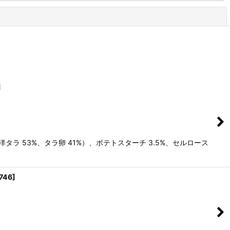
閉じる
]
 53%、タラ卵 41%）、ポテトスターチ 3.5%、セルロース
746
]