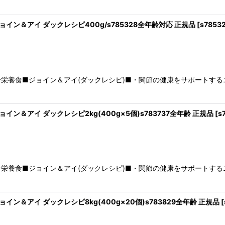
ジョイン＆アイ ダックレシピ400g/s785328全年齢対応 正規品
[
s7853
栄養食■ジョイン＆アイ(ダックレシピ)■・関節の健康をサポートす
ジョイン＆アイ ダックレシピ2kg(400g×5個)s783737全年齢 正規品
[
s
栄養食■ジョイン＆アイ(ダックレシピ)■・関節の健康をサポートす
ジョイン＆アイ ダックレシピ8kg(400g×20個)s783829全年齢 正規品
[