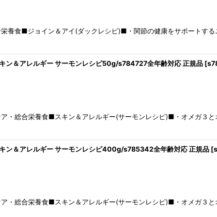
栄養食■ジョイン＆アイ(ダックレシピ)■・関節の健康をサポートす
 スキン＆アレルギー サーモンレシピ50g/s784727全年齢対応 正規品
[
s7
ア・総合栄養食■スキン＆アレルギー(サーモンレシピ)■・オメガ３
 スキン＆アレルギー サーモンレシピ400g/s785342全年齢対応 正規品
[
ア・総合栄養食■スキン＆アレルギー(サーモンレシピ)■・オメガ３