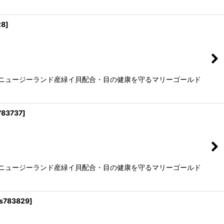
28
]
るニュージーランド産緑イ貝配合・目の健康を守るマリーゴールド
783737
]
るニュージーランド産緑イ貝配合・目の健康を守るマリーゴールド
s783829
]