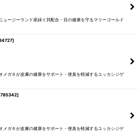
るニュージーランド産緑イ貝配合・目の健康を守るマリーゴールド
84727
]
とオメガ６が皮膚の健康をサポート・便臭を軽減するユッカシジゲ
s785342
]
とオメガ６が皮膚の健康をサポート・便臭を軽減するユッカシジゲ