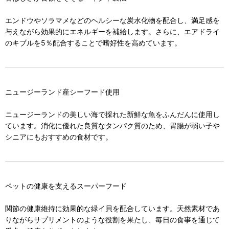
エンドウやソラマメなどのヘルシーな炭水化物を配合し、満足感を
与えながら効果的にエネルギーを補給します。さらに、エアドライ
のキブルを5％配合することで嗜好性を高めています。
ニュージーランド産シーフード使用
ニュージーランドの美しい海で採れた新鮮な魚をふんだんに使用し
ています。消化に優れた良質なタンパク質のため、胃腸が弱い子や
シニアにもおすすめの食材です。
ペットの健康を支えるスーパーフード
関節の健康維持に効果的な緑イ貝を配合しています。天然素材であ
りながらサプリメントのような役割を果たし、毎日の食事を通じて