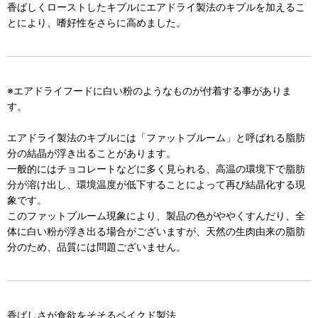
香ばしくローストしたキブルにエアドライ製法のキブルを加えるこ
とにより、嗜好性をさらに高めました。
※エアドライフードに白い粉のようなものが付着する事がありま
す。
エアドライ製法のキブルには「ファットブルーム」と呼ばれる脂肪
分の結晶が浮き出ることがあります。
一般的にはチョコレートなどに多く見られる、高温の環境下で脂肪
分が溶け出し、環境温度が低下することによって再び結晶化する現
象です。
このファットブルーム現象により、製品の色がややくすんだり、全
体に白い粉が浮き出る場合がございますが、天然の生肉由来の脂肪
分のため、品質には問題ございません。
香ばしさが食欲をそそるベイクド製法