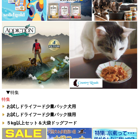
▼特集
特集
お試しドライフード少量パック犬用
お試しドライフード少量パック猫用
５kg以上セット＆大袋ドッグフード