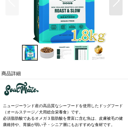
商品詳細
ニュージーランド産の高品質なシーフードを使用したドッグフード
（オールステージ／犬用総合栄養食）です。
必須脂肪酸であるオメガ３脂肪酸を豊富に含む魚は、皮膚被毛の健
康維持や、胃腸が弱い子・シニア層にもおすすめな食材です。