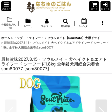
メニュー
カート
ログイン
年齢症状ブラン
カテゴリ
マイページ
商品検索
カレンダー
ド別
ホーム
>
ドッグ ドライフード
>
ソウルメイト【SoulMate】犬用ドライ
>
最短賞味2027.3.15・ソウルメイト 犬ベイクド＆エアドライフード シーフード
1.8kg 全年齢犬用総合栄養食som80077
最短賞味2027.3.15・ソウルメイト 犬ベイクド＆エアド
ライフード シーフード1.8kg 全年齢犬用総合栄養食
som80077
[
som80077
]