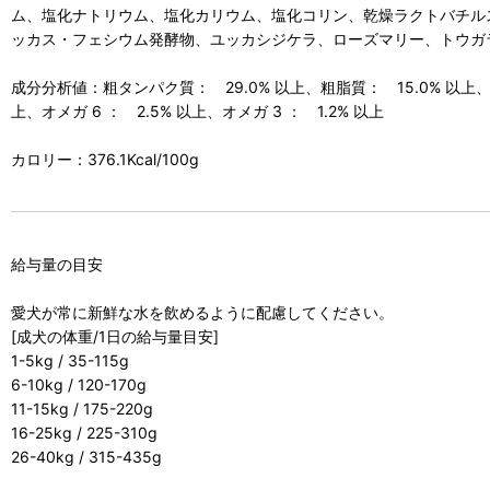
ム、塩化ナトリウム、塩化カリウム、塩化コリン、乾燥ラクトバチル
ッカス・フェシウム発酵物、ユッカシジケラ、ローズマリー、トウガ
成分分析値：粗タンパク質： 29.0% 以上、粗脂質： 15.0% 以上、粗
上、オメガ 6 ： 2.5% 以上、オメガ 3 ： 1.2% 以上
カロリー：376.1Kcal/100g
給与量の目安
愛犬が常に新鮮な水を飲めるように配慮してください。
[成犬の体重/1日の給与量目安]
1-5kg / 35-115g
6-10kg / 120-170g
11-15kg / 175-220g
16-25kg / 225-310g
26-40kg / 315-435g