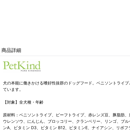
商品詳細
犬の本能に働きかける嗜好性抜群のドッグフード。ベニソントライプ
ています。
【対象】全犬種・年齢
原材料：ベニソントライプ、ビーフトライプ、赤レンズ豆、豚脂肪、
ウレンソウ、にんじん、ブロッコリー、クランベリー、リンゴ、ブル
ンA、ビタミン D3、ビタミン B12、ビタミンE、ナイアシン、