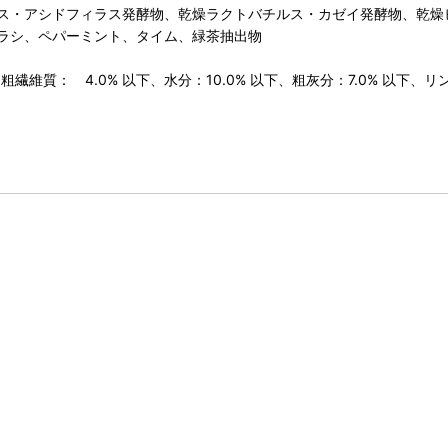
ス・アシドフィラス発酵物、乾燥ラクトバチルス・カゼイ発酵物、乾燥
ラシ、ペパーミント、タイム、緑茶抽出物
繊維質： 4.0% 以下、水分：10.0% 以下、粗灰分：7.0% 以下、リン