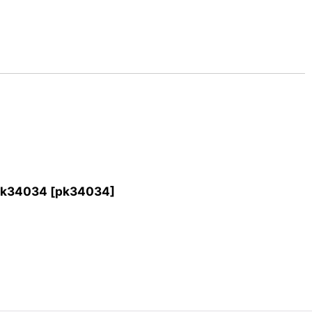
k34034
[
pk34034
]