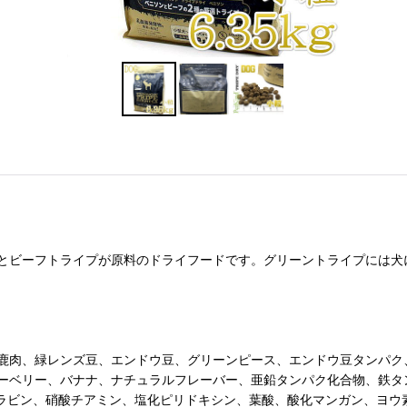
とビーフトライプが原料のドライフードです。グリーントライプには犬
鹿肉、緑レンズ豆、エンドウ豆、グリーンピース、エンドウ豆タンパク
ーベリー、バナナ、ナチュラルフレーバー、亜鉛タンパク化合物、鉄タ
リボフラビン、硝酸チアミン、塩化ピリドキシン、葉酸、酸化マンガン、ヨ