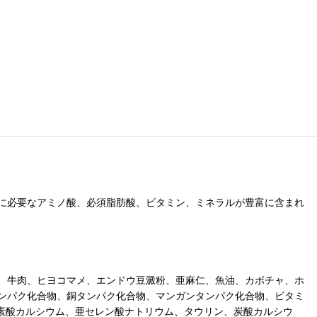
に必要なアミノ酸、必須脂肪酸、ビタミン、ミネラルが豊富に含まれ
、牛肉、ヒヨコマメ、エンドウ豆澱粉、亜麻仁、魚油、カボチャ、ホ
ンパク化合物、銅タンパク化合物、マンガンタンパク化合物、ビタミ
ウ素酸カルシウム、亜セレン酸ナトリウム、タウリン、炭酸カルシウ