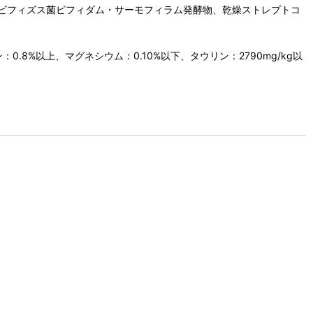
ビフィズス菌ビフィダム・サーモフィラム発酵物、乾燥ストレプトコ
：0.8%以上、マグネシウム：0.10%以下、タウリン：2790mg/kg以