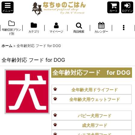
メニュー
カート
ログイン
年齢症状ブラン
カテゴリ
マイページ
商品検索
カレンダー
ド別
ホーム
>
全年齢対応 フード for DOG
全年齢対応 フード for DOG
全年齢対応フード for DOG
全年齢犬用ドライフード
全年齢犬用ウェットフード
パピー犬用フード
成犬用フード
シニア犬用フード