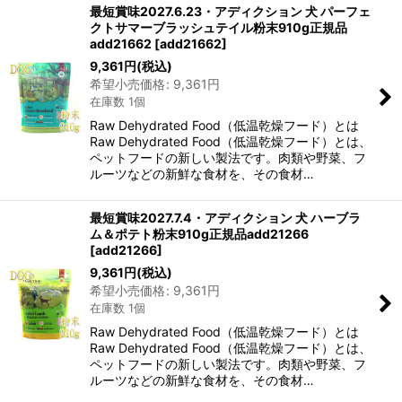
最短賞味2027.6.23・アディクション 犬 パーフェ
クトサマーブラッシュテイル粉末910g正規品
add21662
[
add21662
]
9,361
円
(税込)
希望小売価格
:
9,361
円
在庫数 1個
Raw Dehydrated Food（低温乾燥フード）とは
Raw Dehydrated Food（低温乾燥フード）とは、
ペットフードの新しい製法です。肉類や野菜、フ
ルーツなどの新鮮な食材を、その食材…
最短賞味2027.7.4・アディクション 犬 ハーブラ
ム＆ポテト粉末910g正規品add21266
[
add21266
]
9,361
円
(税込)
希望小売価格
:
9,361
円
在庫数 1個
Raw Dehydrated Food（低温乾燥フード）とは
Raw Dehydrated Food（低温乾燥フード）とは、
ペットフードの新しい製法です。肉類や野菜、フ
ルーツなどの新鮮な食材を、その食材…