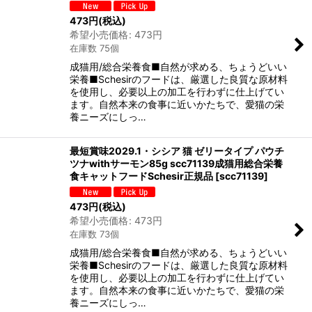
473
円
(税込)
希望小売価格
:
473
円
在庫数 75個
成猫用/総合栄養食■自然が求める、ちょうどいい
栄養■Schesirのフードは、厳選した良質な原材料
を使用し、必要以上の加工を行わずに仕上げてい
ます。自然本来の食事に近いかたちで、愛猫の栄
養ニーズにしっ…
最短賞味2029.1・シシア 猫 ゼリータイプ パウチ
ツナwithサーモン85g scc71139成猫用総合栄養
食キャットフードSchesir正規品
[
scc71139
]
473
円
(税込)
希望小売価格
:
473
円
在庫数 73個
成猫用/総合栄養食■自然が求める、ちょうどいい
栄養■Schesirのフードは、厳選した良質な原材料
を使用し、必要以上の加工を行わずに仕上げてい
ます。自然本来の食事に近いかたちで、愛猫の栄
養ニーズにしっ…