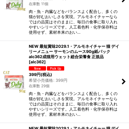
在庫数 11個
肉・魚・内臓などをバランスよく配合し、多くの
猫が好むおいしさを実現。アルモネイチャーなら
ではの品質はそのままに、毎日の食事に取り入れ
やすいシリーズです。人工着色料・化学保存料は
使用せず、素材本来のおい…
NEW 最短賞味2029.1・アルモネイチャー 猫 デイ
リーメニュー サーモンのムース90g紙パック
alc362成猫用ウェット総合栄養食 正規品
[
alc362
]
399
円
(税込)
希望小売価格
:
399
円
在庫数 29個
肉・魚・内臓などをバランスよく配合し、多くの
猫が好むおいしさを実現。アルモネイチャーなら
ではの品質はそのままに、毎日の食事に取り入れ
やすいシリーズです。人工着色料・化学保存料は
使用せず、素材本来のおい…
NEW 最短賞味2029.1・アルモネイチャー 猫 デイ