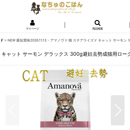
マイページ
商品検索
ード
>
NEW 最短賞味2026.11.13・アマノヴァ 猫 ステアライズド キャット サーモン 
ド キャット サーモン デラックス 300g避妊去勢成猫用ローグレイ