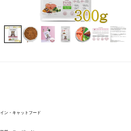
レイン・キャットフード