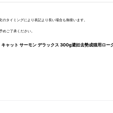
文のタイミングにより表記より長い場合も御座います。
予めご了承ください。
ド キャット サーモン デラックス 300g避妊去勢成猫用ローグレ