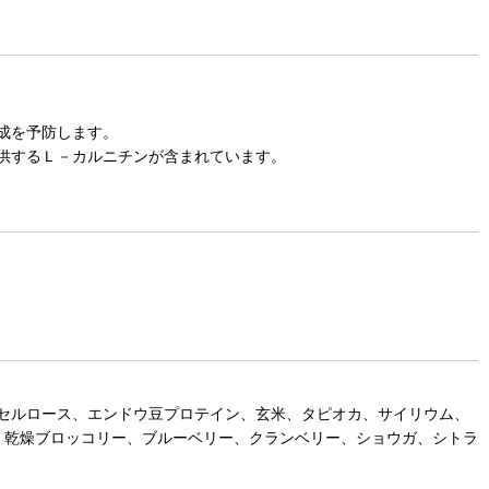
成を予防します。
供するＬ－カルニチンが含まれています。
セルロース、エンドウ豆プロテイン、玄米、タピオカ、サイリウム、
ア、乾燥ブロッコリー、ブルーベリー、クランベリー、ショウガ、シトラ