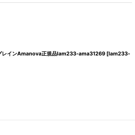
インAmanova正規品lam233-ama31269
[
lam233-