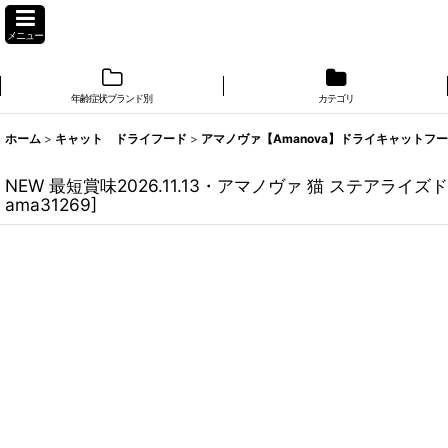
メニュー
年齢症状ブランド別
カテゴリ
ホーム
>
キャット ドライフード
>
アマノヴァ【Amanova】ドライキャットフ
NEW 最短賞味2026.11.13・アマノヴァ 猫 ステアライズ
ama31269
]