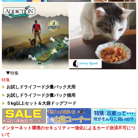
▼特集
特集
お試しドライフード少量パック犬用
お試しドライフード少量パック猫用
５kg以上セット＆大袋ドッグフード
インターネット環境のセキュリティー強化によるカード決済不可につ
いて