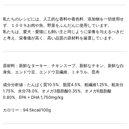
私たちのレシピには、人工的な香料や着色料、添加物を一切使用せ
ず、１００％お肉や魚、野菜をふんだんに使用しています。
私たちは、愛犬・愛猫にも飼い主と同じように栄養を与えるべきだ
と考え、栄養価が高く、高い品質の原材料を厳選しています。
原材料：新鮮なターキー、チキンスープ、新鮮なチキン、新鮮な白
身魚、エンドウ豆、エンドウ豆繊維、ミネラル、昆布
成分分析値：たんぱく質10.5%、脂質4.5%、粗繊維1.25%、粗灰分
1.75%、水分78.0%、オメガ3脂肪酸0.35%、オメガ6脂肪酸
0.80%、EPA + DHA 1,750mg/kg
カロリー：94.5kcal/100g