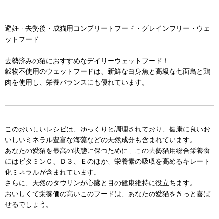
避妊・去勢後・成猫用コンプリートフード・グレインフリー・ウェ
ットフード
去勢済みの猫におすすめなデイリーウェットフード！
穀物不使用のウェットフードは、新鮮な白身魚と高級な七面鳥と鶏
肉を使用し、栄養バランスにも優れています。
このおいしいレシピは、ゆっくりと調理されており、健康に良いお
いしいミネラル豊富な海藻などの天然成分も含まれています。
あなたの愛猫を最高の状態に保つために、この去勢猫用総合栄養食
にはビタミンＣ、Ｄ３、Ｅのほか、栄養素の吸収を高めるキレート
化ミネラルが含まれています。
さらに、天然のタウリンが心臓と目の健康維持に役立ちます。
おいしくて栄養価の高いこのフードは、あなたの愛猫をきっと喜ば
せるでしょう。