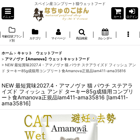
スペイン産コンプリート猫ウェットフード
メニュー
カート
ログイン
年齢症状ブラン
カテゴリ
マイページ
商品検索
カレンダー
ド別
ホーム
>
キャット ウェットフード
>
アマノヴァ【Amanova】ウェットキャットフード
>
NEW 最短賞味2027.4・アマノヴァ 猫 パウチ ステアライズド フィッシュ アン
ド ターキー85g成猫用コンプリート食Amanova正規品lam411-ama35816
NEW 最短賞味2027.4・アマノヴァ 猫 パウチ ステアラ
イズド フィッシュ アンド ターキー85g成猫用コンプリ
ート食Amanova正規品lam411-ama35816
[
lam411-
ama35816
]