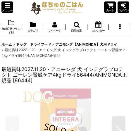
メニュー
カート
ログイン
年齢症状ブラン
カテゴリ
マイページ
商品検索
カレンダー
ド別
ホーム
>
ドッグ ドライフード
>
アニモンダ【ANIMONDA】犬用ドライ
>
最短賞味2027.11.20・アニモンダ 犬 インテグラプロテクト ニーレン腎臓ケア
4kgドライ86444/ANIMONDA正規品
最短賞味2027.11.20・アニモンダ 犬 インテグラプロテ
クト ニーレン腎臓ケア4kgドライ86444/ANIMONDA正
規品
[
86444
]