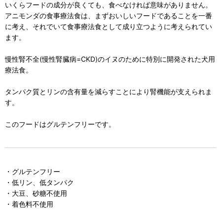
いくらフードの成分が良くても、食べなければ意味がありません。
アニモンダの食事療法食は、まずおいしいフードであることを一番
に考え、それでいて食事療法食として成り立つように考えられてい
ます。
慢性腎不全(慢性腎臓病=CKD)のイヌのために特別に開発された犬用
療法食。
タンパク質とリンの含有量を減らすことにより腎機能が支えられま
す。
このフードはグルテンフリーです。
・グルテンフリー
・低リン、低タンパク
・大豆、砂糖不使用
・着色料不使用