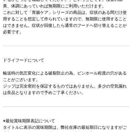
果、体調にあっていれば無期限にご利用いただけます。
これに対して「胃腸ケア」シリーズの商品は、症状のある間だけ使
用することを想定して作られていますので、無期限に使用すること
はできません。症状が回復したら通常のフードへ切り替えることが
必要です。
ドライフードについて
輸送時の気圧変化による破裂防止の為、ピンホール程度の穴がある
ことがございます。
ジップは完全密封を保証するものではありません。多少の空気漏れ
は良品となりますので予めご了承ください。
※最短賞味期限表記について
タイトルに表示の賞味期限は、弊社在庫の最短期日になりますがご