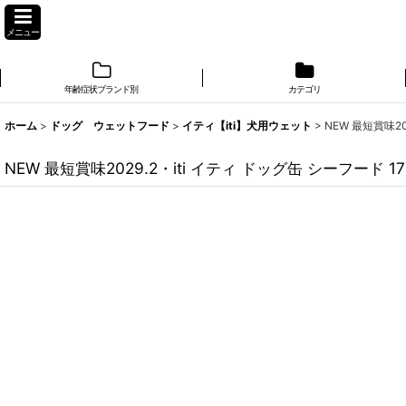
メニュー
年齢症状ブランド別
カテゴリ
ホーム
>
ドッグ ウェットフード
>
イティ【iti】犬用ウェット
>
NEW 最短賞味20
NEW 最短賞味2029.2・iti イティ ドッグ缶 シーフード 