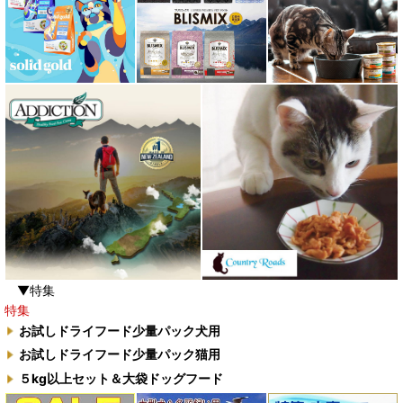
▼特集
特集
お試しドライフード少量パック犬用
お試しドライフード少量パック猫用
５kg以上セット＆大袋ドッグフード