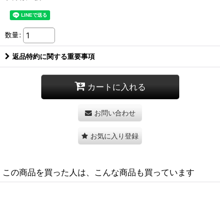
数量
:
返品特約に関する重要事項
カートに入れる
お問い合わせ
お気に入り登録
この商品を買った人は、こんな商品も買っています