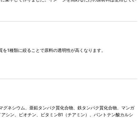
く質を1種類に絞ることで原料の透明性が高くなります。
マグネシウム、亜鉛タンパク質化合物、鉄タンパク質化合物、マンガ
アシン、ビオチン、ビタミンB1（チアミン）、パントテン酸カルシ