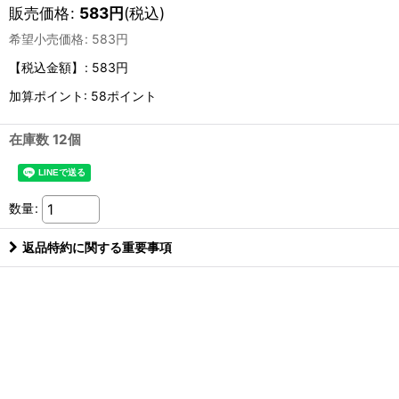
販売価格
:
583
円
(税込)
希望小売価格
:
583
円
【税込金額】
:
583円
加算ポイント: 58ポイント
在庫数 12個
数量
:
返品特約に関する重要事項