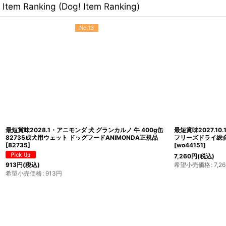
Item Ranking (Dog! Item Ranking)
No.17
おまけ付き！最短賞味2027.7.31・アルモネイチャー 犬 チ
おまけ付き！最短賞
キン 中粒 12kg大袋 ald744成犬用ホリスティック ドッグフ
ーフ 中粒 12kg
ードalmo nature正規品
[
ald744
]
almo nature 正
24,387
円
(税込)
24,387
円
(税込)
希望小売価格
:
24,387
円
希望小売価格
:
24