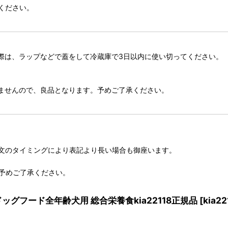
ください。
際は、ラップなどで蓋をして冷蔵庫で3日以内に使い切ってください。
りませんので、良品となります。予めご了承ください。
文のタイミングにより表記より長い場合も御座います。
予めご了承ください。
ドッグフード全年齢犬用 総合栄養食kia22118正規品
[
kia22