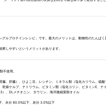
物性シングルプロテインレシピ」です。最大のメリットは、動物性のたんぱ
観察しやすいというメリットがあります。
芋類不使用。
腎臓、肝臓）、ひよこ豆、レシチン、ミネラル類（塩化カリウム、硫酸
、乾燥ケルプ、ナトリウム、ビタミン類（塩化コリン、ビタミンE、ナイ
D3）、DLメチオニン、タウリン、海洋微細藻類オイル
、水分 80.0%以下、灰分 3.0%以下