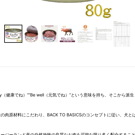
lthy（健康でね）””Be well（元気でね）”という意味を持ち、そこから
産の肉原材料にこだわり、BACK TO BASICSのコンセプトに従い
、ニュージーランド産の自然放牧の良質なお肉を可能な限り多く配合する