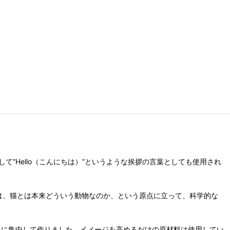
派生して”Hello（こんにちは）”というような挨拶の言葉としても使用され
、犬とは、猫とは本来どういう動物なのか、という原点に立って、科学的な
ことに集中して作りました。イメージを高めるだけの原材料は使用してい