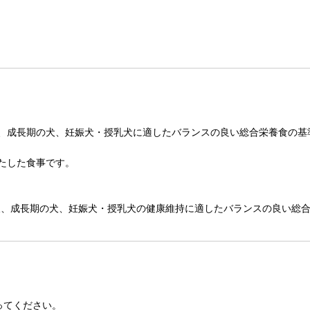
、成長期の犬、妊娠犬・授乳犬に適したバランスの良い総合栄養食の基
たした食事です。
幼犬、成長期の犬、妊娠犬・授乳犬の健康維持に適したバランスの良い総
ってください。