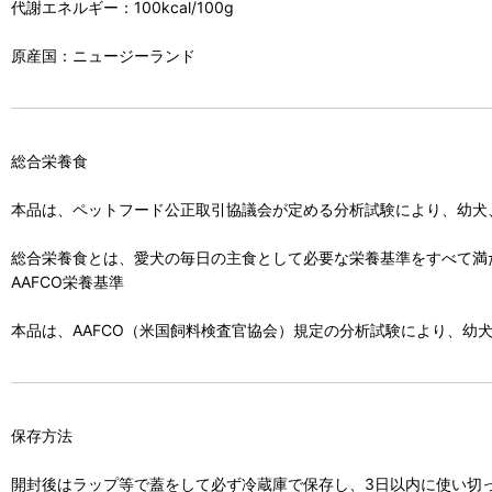
代謝エネルギー：100kcal/100g
原産国：ニュージーランド
総合栄養食
本品は、ペットフード公正取引協議会が定める分析試験により、幼犬
総合栄養食とは、愛犬の毎日の主食として必要な栄養基準をすべて満
AAFCO栄養基準
本品は、AAFCO（米国飼料検査官協会）規定の分析試験により、
保存方法
開封後はラップ等で蓋をして必ず冷蔵庫で保存し、3日以内に使い切