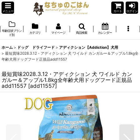
メニュー
カート
ログイン
年齢症状ブラン
カテゴリ
マイページ
商品検索
カレンダー
ド別
ホーム
>
ドッグ ドライフード
>
アディクション【Addiction】犬用
>
最短賞味2028.3.12・アディクション 犬 ワイルド カンガルー＆アップル1.8kg全
年齢犬用ドッグフード正規品add11557
最短賞味2028.3.12・アディクション 犬 ワイルド カン
ガルー＆アップル1.8kg全年齢犬用ドッグフード正規品
add11557
[
add11557
]