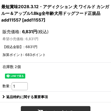
最短賞味2028.3.12・アディクション 犬 ワイルド カンガ
ルー＆アップル1.8kg全年齢犬用ドッグフード正規品
add11557
[
add11557
]
販売価格
:
6,831
円
(税込)
希望小売価格
:
6,831
円
【税込金額】
:
6831円
加算ポイント: 683ポイント
在庫数 2個
数量
:
返品特約に関する重要事項