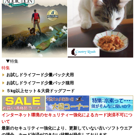
▼特集
特集
お試しドライフード少量パック犬用
お試しドライフード少量パック猫用
５kg以上セット＆大袋ドッグフード
インターネット環境のセキュリティー強化によるカード決済不可につ
いて
最新のセキュリティー強化により、更新していない古いソフトウエア
の場合、カード決済ができない状態が発生しております。