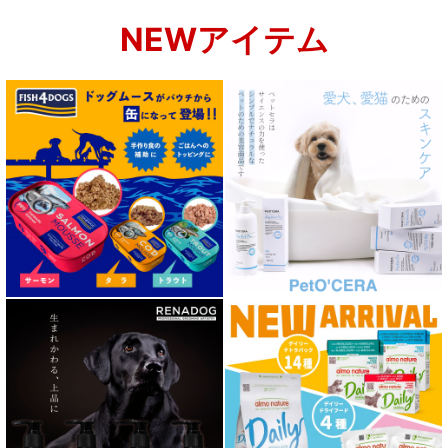
NEWアイテム