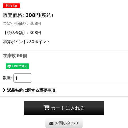
販売価格
:
308
円
(税込)
希望小売価格
:
308
円
【税込金額】
:
308円
加算ポイント: 30ポイント
在庫数 99個
数量
:
返品特約に関する重要事項
カートに入れる
お問い合わせ