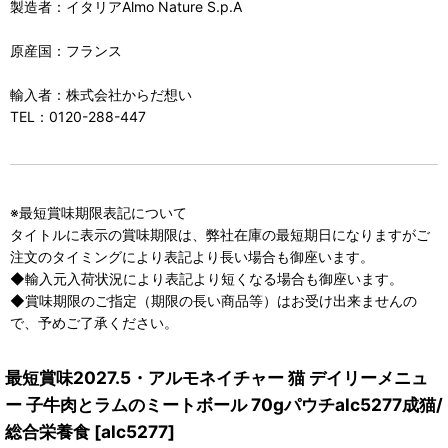
製造者：イタリアAlmo Nature S.p.A
原産国：フランス
輸入者：株式会社からだ想い
TEL：0120-288-447
※最短賞味期限表記について
タイトルに表示の賞味期限は、弊社在庫の最短期日になりますがご
注文のタイミングにより表記より長い場合も御座います。
◆輸入元入荷状況により表記より短くなる場合も御座います。
◆賞味期限のご指定（期限の長い商品等）はお受け出来ませんの
で、予めご了承ください。
最短賞味2027.5・アルモネイチャー 猫 デイリーメニュ
ー 子牛肉とラムのミートボール 70gパウチalc5277成猫/
総合栄養食
[
alc5277
]