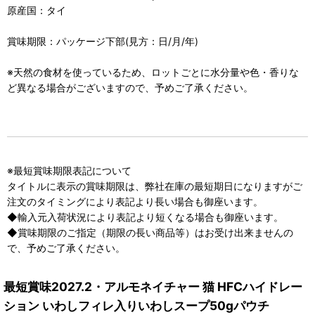
原産国：タイ
賞味期限：パッケージ下部(見方：日/月/年)
※天然の食材を使っているため、ロットごとに水分量や色・香りな
ど異なる場合がございますので、予めご了承ください。
※最短賞味期限表記について
タイトルに表示の賞味期限は、弊社在庫の最短期日になりますがご
注文のタイミングにより表記より長い場合も御座います。
◆輸入元入荷状況により表記より短くなる場合も御座います。
◆賞味期限のご指定（期限の長い商品等）はお受け出来ませんの
で、予めご了承ください。
最短賞味2027.2・アルモネイチャー 猫 HFCハイドレー
ション いわしフィレ入りいわしスープ50gパウチ