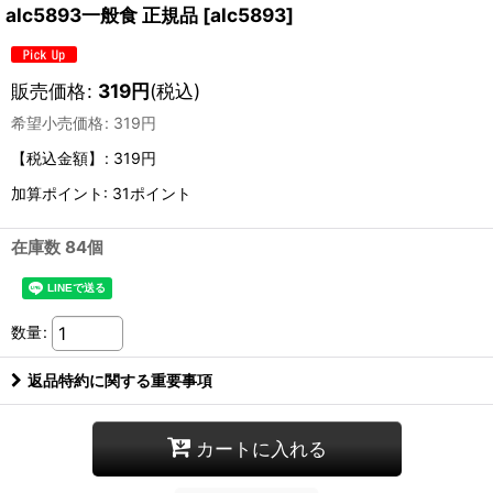
alc5893一般食 正規品
[
alc5893
]
販売価格
:
319
円
(税込)
希望小売価格
:
319
円
【税込金額】
:
319円
加算ポイント: 31ポイント
在庫数 84個
数量
:
返品特約に関する重要事項
カートに入れる