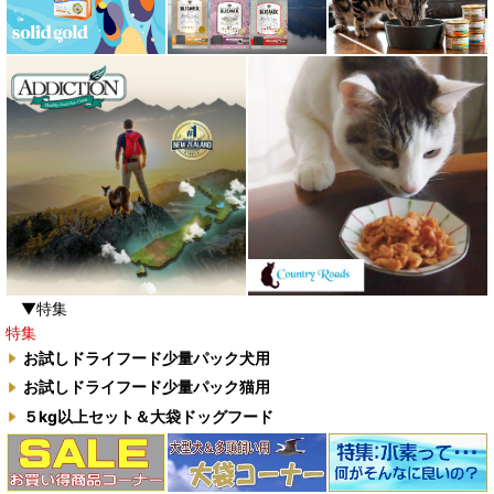
▼特集
特集
お試しドライフード少量パック犬用
お試しドライフード少量パック猫用
５kg以上セット＆大袋ドッグフード