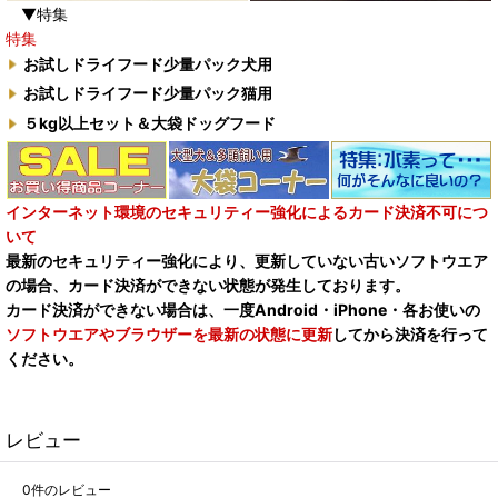
▼特集
特集
お試しドライフード少量パック犬用
お試しドライフード少量パック猫用
５kg以上セット＆大袋ドッグフード
インターネット環境のセキュリティー強化によるカード決済不可につ
いて
最新のセキュリティー強化により、更新していない古いソフトウエア
の場合、カード決済ができない状態が発生しております。
カード決済ができない場合は、一度Android・iPhone・各お使いの
ソフトウエアやブラウザーを最新の状態に更新
してから決済を行って
ください。
レビュー
0
件のレビュー