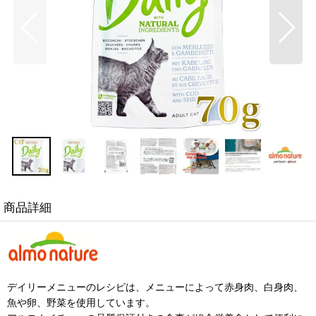
商品詳細
デイリーメニューのレシピは、メニューによって赤身肉、白身肉、
魚や卵、野菜を使用しています。