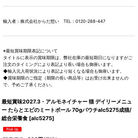
輸入者：株式会社からだ想い TEL：0120-288-447
※最短賞味期限表記について
タイトルに表示の賞味期限は、弊社在庫の最短期日になりますがご
注文のタイミングにより表記より長い場合も御座います。
◆輸入元入荷状況により表記より短くなる場合も御座います。
◆賞味期限のご指定（期限の長い商品等）はお受け出来ませんの
で、予めご了承ください。
最短賞味2027.3・アルモネイチャー 猫 デイリーメニュ
ー たらとエビのミートボール 70gパウチalc5275成猫/
総合栄養食
[
alc5275
]