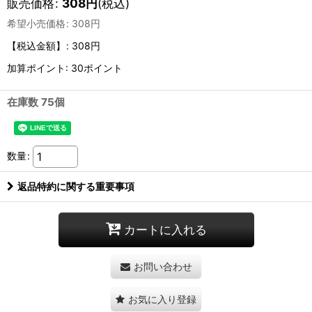
販売価格
:
308
円
(税込)
希望小売価格
:
308
円
【税込金額】
:
308円
加算ポイント: 30ポイント
在庫数 75個
数量
:
返品特約に関する重要事項
カートに入れる
お問い合わせ
お気に入り登録