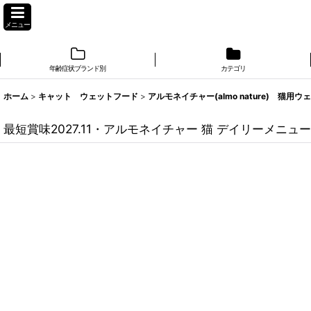
メニュー
年齢症状ブランド別
カテゴリ
ホーム
>
キャット ウェットフード
>
アルモネイチャー(almo nature) 猫用ウ
最短賞味2027.11・アルモネイチャー 猫 デイリーメニュー