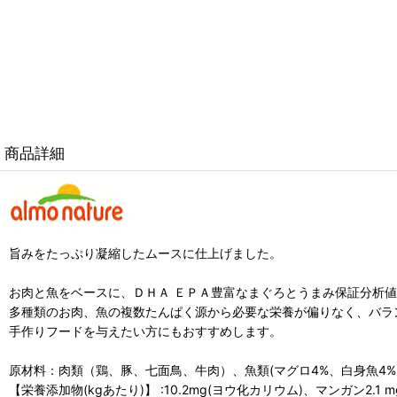
商品詳細
旨みをたっぷり凝縮したムースに仕上げました。
お肉と魚をベースに、ＤＨＡ ＥＰＡ豊富なまぐろとうまみ保証分析
多種類のお肉、魚の複数たんぱく源から必要な栄養が偏りなく、バラ
手作りフードを与えたい方にもおすすめします。
原材料：肉類（鶏、豚、七面鳥、牛肉）、魚類(マグロ4%、白身魚4%
【栄養添加物(kgあたり)】 :10.2mg(ヨウ化カリウム)、マンガン2.1 m