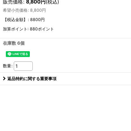
販売価格
:
8,800
円
(税込)
希望小売価格
:
8,800
円
【税込金額】
:
8800円
加算ポイント: 880ポイント
在庫数 6個
数量
:
返品特約に関する重要事項