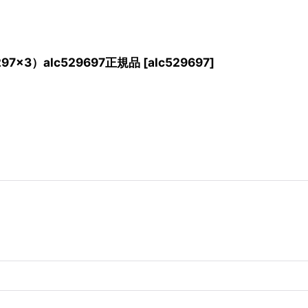
7×3）alc529697正規品
[
alc529697
]