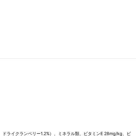
イクランベリー1.2%）、ミネラル類、ビタミンE 28mg/kg、ビ