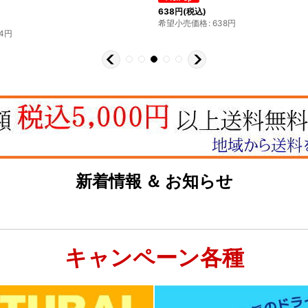
638
円
(税込)
希望小売価格
:
638
円
4
円
新着情報 ＆ お知らせ
キャンペーン各種