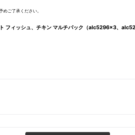
予めご了承ください。
フィッシュ、チキン マルチパック（alc5296×3、alc529