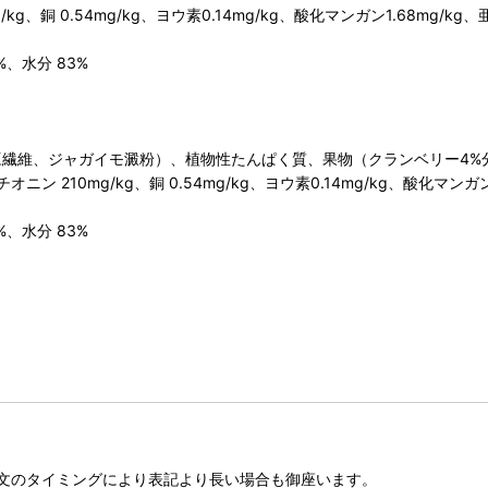
/kg、銅 0.54mg/kg、ヨウ素0.14mg/kg、酸化マンガン1.68mg/kg、亜
%、水分 83%
繊維、ジャガイモ澱粉）、植物性たんぱく質、果物（クランベリー4%分
メチオニン 210mg/kg、銅 0.54mg/kg、ヨウ素0.14mg/kg、酸化マンガン1
%、水分 83%
文のタイミングにより表記より長い場合も御座います。