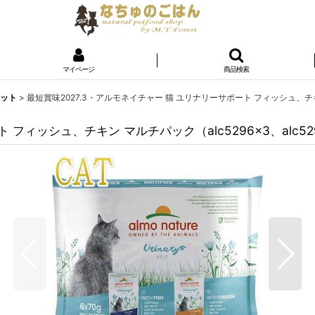
マイページ
商品検索
ェット
>
最短賞味2027.3・アルモネイチャー 猫 ユリナリーサポート フィッシュ、チキン マ
フィッシュ、チキン マルチパック（alc5296×3、alc5297