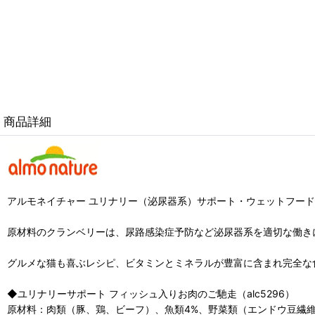
商品詳細
アルモネイチャー ユリナリー（泌尿器系）サポート・ウェットフード
原材料のクランベリーは、尿路感染症予防など泌尿器系を適切な働き
グルメな猫も喜ぶレシピ、ビタミンとミネラルが豊富に含まれ完全な
◆ユリナリーサポート フィッシュ入りお肉のご馳走（alc5296）
原材料：肉類（豚、鶏、ビーフ）、魚類4%、野菜類（エンドウ豆繊維、