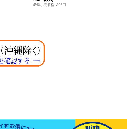
希望小売価格
:
396
円