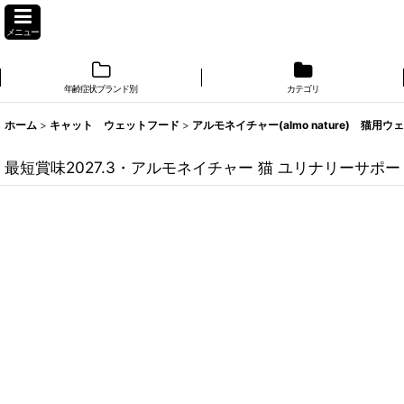
メニュー
年齢症状ブランド別
カテゴリ
ホーム
>
キャット ウェットフード
>
アルモネイチャー(almo nature) 猫用ウ
最短賞味2027.3・アルモネイチャー 猫 ユリナリーサポート 