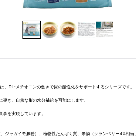
は、DL-メチオニンの働きで尿の酸性化をサポートするシリーズです。
に導き、自然な形の水分補給を可能にします。
食事を実現しています。
ジャガイモ澱粉）、植物性たんぱく質、果物（クランベリー4%相当、ドラ