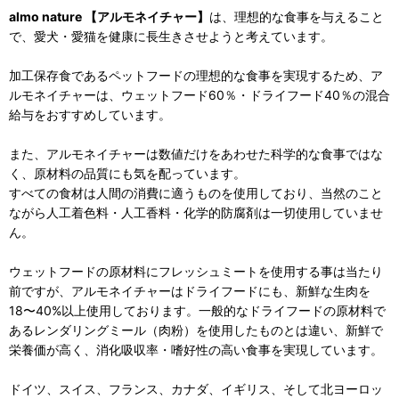
almo nature 【アルモネイチャー】
は、理想的な食事を与えること
で、愛犬・愛猫を健康に長生きさせようと考えています。
加工保存食であるペットフードの理想的な食事を実現するため、ア
ルモネイチャーは、ウェットフード60％・ドライフード40％の混合
給与をおすすめしています。
また、アルモネイチャーは数値だけをあわせた科学的な食事ではな
く、原材料の品質にも気を配っています。
すべての食材は人間の消費に適うものを使用しており、当然のこと
ながら人工着色料・人工香料・化学的防腐剤は一切使用していませ
ん。
ウェットフードの原材料にフレッシュミートを使用する事は当たり
前ですが、アルモネイチャーはドライフードにも、新鮮な生肉を
18〜40%以上使用しております。一般的なドライフードの原材料で
あるレンダリングミール（肉粉）を使用したものとは違い、新鮮で
栄養価が高く、消化吸収率・嗜好性の高い食事を実現しています。
ドイツ、スイス、フランス、カナダ、イギリス、そして北ヨーロッ