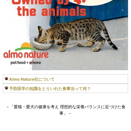
Almo Nature社について
予防医学の知識をとりいれた食事法って何？
－「愛猫・愛犬の健康を考え 理想的な栄養バランスに近づけた食
事」－