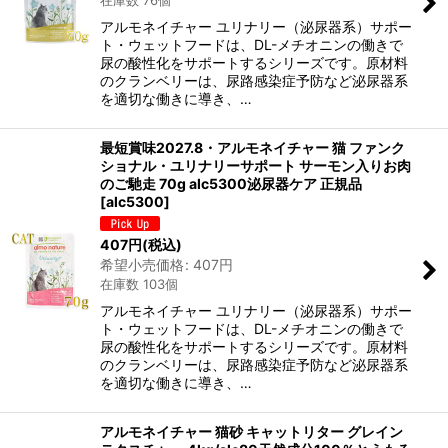
アルモネイチャー ユリナリー（泌尿器系）サポー
ト・ウェットフードは、DL-メチオニンの働きで
尿の酸性化をサポートするシリーズです。原材料
のクランベリーは、尿路感染症予防など泌尿器系
を適切な働きに導き、…
最短賞味2027.8・アルモネイチャー 猫 ファンク
ショナル・ユリナリーサポート サーモン入りお肉
のご馳走 70g alc5300泌尿器ケア 正規品
[
alc5300
]
407
円
(税込)
希望小売価格
:
407
円
在庫数 103個
アルモネイチャー ユリナリー（泌尿器系）サポー
ト・ウェットフードは、DL-メチオニンの働きで
尿の酸性化をサポートするシリーズです。原材料
のクランベリーは、尿路感染症予防など泌尿器系
を適切な働きに導き、…
アルモネイチャー 猫砂 キャットリター グレイン