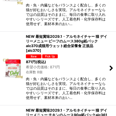
肉・魚・内臓などをバランスよく配合し、多くの
猫が好むおいしさを実現。アルモネイチャーなら
ではの品質はそのままに、毎日の食事に取り入れ
やすいシリーズです。人工着色料・化学保存料は
使用せず、素材本来のおい…
NEW 最短賞味2029.1・アルモネイチャー 猫 デイ
リーメニュー ビーフのムース380g紙パック
alc370成猫用ウェット総合栄養食 正規品
[
alc370
]
871
円
(税込)
希望小売価格
:
871
円
在庫数 8個
肉・魚・内臓などをバランスよく配合し、多くの
猫が好むおいしさを実現。アルモネイチャーなら
ではの品質はそのままに、毎日の食事に取り入れ
やすいシリーズです。人工着色料・化学保存料は
使用せず、素材本来のおい…
NEW 最短賞味2029.1・アルモネイチャー 猫 デイ
リーメニュー チキンのムース90g紙パックalc361