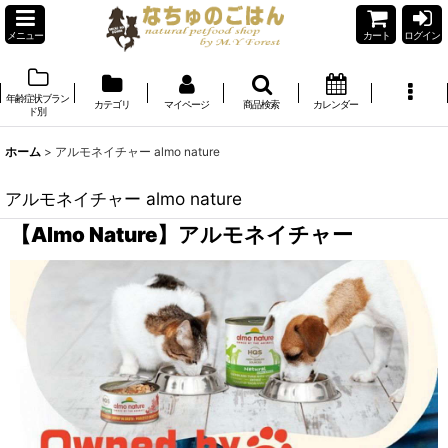
メニュー
カート
ログイン
年齢症状ブラン
カテゴリ
マイページ
商品検索
カレンダー
ド別
ホーム
>
アルモネイチャー almo nature
アルモネイチャー almo nature
【Almo Nature】アルモネイチャー