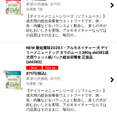
希望小売価格
:
871
円
在庫数 7個
【デイリーメニューシリーズ（ソフトムース）】
成犬用の総合栄養食ウエットフードです。肉・
魚・内臓などをバランスよく配合し、多くの犬が
好むおいしさを実現。アルモネイチャーならでは
の品質はそのままに、毎日の…
NEW 最短賞味2029.1・アルモネイチャー 犬 デイ
リーメニュードッグ タラのムース380g ald382成
犬用ウェット紙パック総合栄養食 正規品
[
ald382
]
871
円
(税込)
希望小売価格
:
871
円
在庫数 7個
【デイリーメニューシリーズ（ソフトムース）】
成犬用の総合栄養食ウエットフードです。肉・
魚・内臓などをバランスよく配合し、多くの犬が
好むおいしさを実現。アルモネイチャーならでは
の品質はそのままに、毎日の…