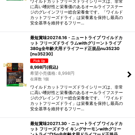
ワイルドカットフリーズドライシリーズは、非常
に高い嗜好性と栄養価のあるオールライフステー
ジのグレインフリー総合栄養食です。「ワイルド
カットフリーズドライ」は栄養素を保持し最高の
安全基準を維持するフリー…
最短賞味2027.6.16・ニュートライプ ワイルドカ
ット フリーズドライ ラムwithグリーントライプ
380g全年齢犬用ドライフード正規品nu35230
[
nu35230
]
8,998
円
(税込)
希望小売価格
:
8,998
円
在庫数 1個
ワイルドカットフリーズドライシリーズは、非常
に高い嗜好性と栄養価のあるオールライフステー
ジのグレインフリー総合栄養食です。「ワイルド
カットフリーズドライ」は栄養素を保持し最高の
安全基準を維持するフリー…
最短賞味2027.1.30・ニュートライプ ワイルドカ
ット フリーズドライ キングサーモンwithグリー
ントライプ15g全年齢犬用ドライフード正規品