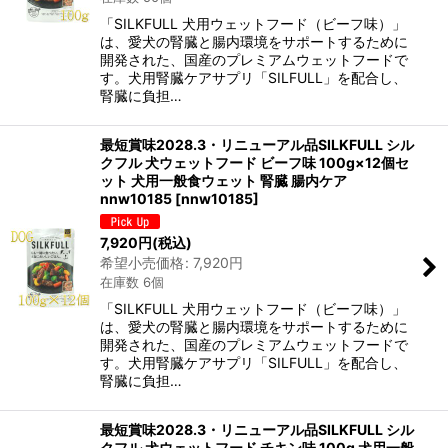
「SILKFULL 犬用ウェットフード（ビーフ味）」
は、愛犬の腎臓と腸内環境をサポートするために
開発された、国産のプレミアムウェットフードで
す。犬用腎臓ケアサプリ「SILFULL」を配合し、
腎臓に負担…
最短賞味2028.3・リニューアル品SILKFULL シル
クフル 犬ウェットフード ビーフ味 100g×12個セ
ット 犬用一般食ウェット 腎臓 腸内ケア
nnw10185
[
nnw10185
]
7,920
円
(税込)
希望小売価格
:
7,920
円
在庫数 6個
「SILKFULL 犬用ウェットフード（ビーフ味）」
は、愛犬の腎臓と腸内環境をサポートするために
開発された、国産のプレミアムウェットフードで
す。犬用腎臓ケアサプリ「SILFULL」を配合し、
腎臓に負担…
最短賞味2028.3・リニューアル品SILKFULL シル
クフル 犬ウェットフード チキン味 100g 犬用一般