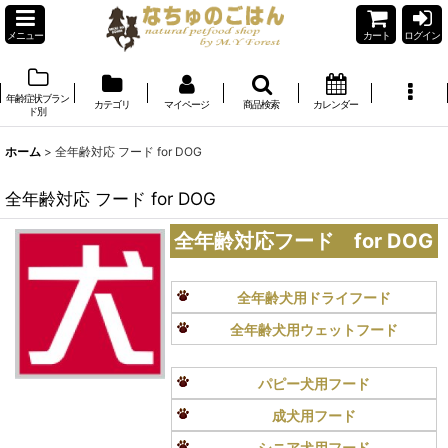
メニュー
カート
ログイン
年齢症状ブラン
カテゴリ
マイページ
商品検索
カレンダー
ド別
ホーム
>
全年齢対応 フード for DOG
全年齢対応 フード for DOG
全年齢対応フード for DOG
全年齢犬用ドライフード
全年齢犬用ウェットフード
パピー犬用フード
成犬用フード
シニア犬用フード