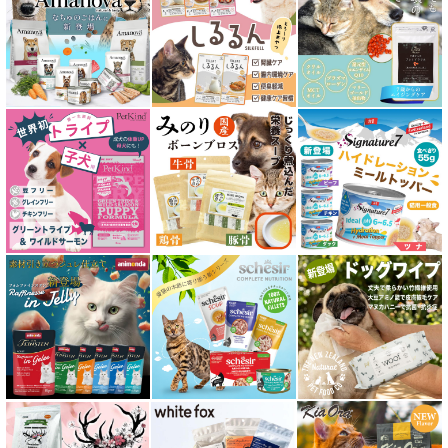
皮膚・被毛ケア対応 フード for CAT
食物アレルギー対応キャットフード
腎臓ケア対応キャットフード
関節サポート対応 フード for CAT
糖尿ケア対応 フード for CAT
肥満ケア対応 フード for CAT
泌尿器ケア対応 フード for CAT