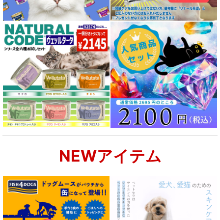
成犬用 フード for DOG
シニア犬用フード for DOG
食物アレルギー対応 ドッグフード
腎臓ケア対応ドッグフード
関節サポート対応 フード for DOG
NEWアイテム
肝臓ケア対応ドッグフード
肥満ケア対応 フード for DOG