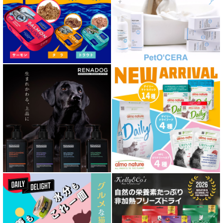
泌尿器ケア対応 フード for DOG
胃腸ケア対応 フード for DOG
口腔内・喉ケア対応商品 犬用
心臓ケア対応ドッグフード
皮膚・被毛ケア対応 フード for DOG
低脂肪 ドライフード for DOG
特集 ドッグフードの涙やけ対策