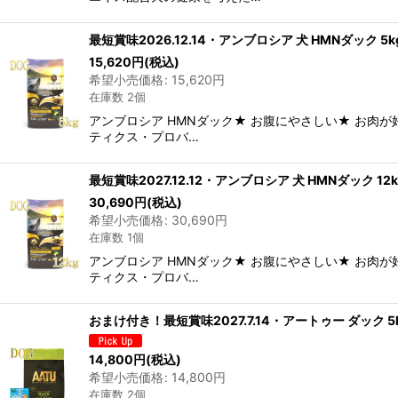
最短賞味2026.12.14・アンブロシア 犬 HMNダック 5
15,620
円
(税込)
希望小売価格
:
15,620
円
在庫数 2個
アンブロシア HMNダック★ お腹にやさしい★ お肉
ティクス・プロバ…
最短賞味2027.12.12・アンブロシア 犬 HMNダック 1
30,690
円
(税込)
希望小売価格
:
30,690
円
在庫数 1個
アンブロシア HMNダック★ お腹にやさしい★ お肉
ティクス・プロバ…
おまけ付き！最短賞味2027.7.14・アートゥー ダック 5
14,800
円
(税込)
希望小売価格
:
14,800
円
在庫数 2個