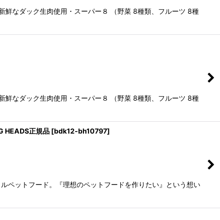
に新鮮なダック生肉使用・スーパー８ （野菜 8種類、フルーツ 8種
に新鮮なダック生肉使用・スーパー８ （野菜 8種類、フルーツ 8種
G HEADS正規品
[
bdk12-bh10797
]
ラルペットフード。『理想のペットフードを作りたい』という想い