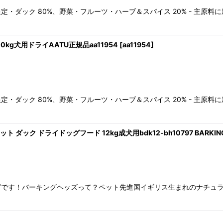
定・ダック 80%、野菜・フルーツ・ハーブ＆スパイス 20% - 主原料
0kg犬用ドライAATU正規品aa11954
[
aa11954
]
定・ダック 80%、野菜・フルーツ・ハーブ＆スパイス 20% - 主原料
ト ダック ドライドッグフード 12kg成犬用bdk12-bh10797 BARKIN
ピです！バーキングヘッズって？ペット先進国イギリス生まれのナチュ