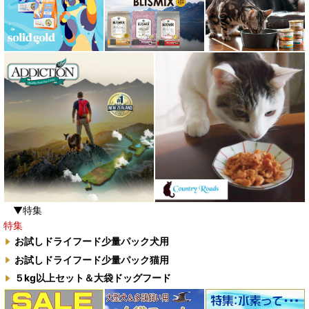
▼特集
特集
お試しドライフード少量パック犬用
お試しドライフード少量パック猫用
５kg以上セット＆大袋ドッグフード