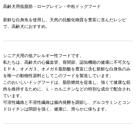
高齢犬用低脂肪・ローグレイン・中粒ドッグフード
新鮮な白身魚を使用し、天然の抗酸化物質を豊富に含んだレシピ
で、高齢犬におすすめ。
シニア犬用の低アレルギー性フードです。
私たちは、高齢犬の心臓血管、骨関節、認知機能の健康に不可欠な
ＥＰＡ、オメガ３、オメガ６脂肪酸を豊富に含む新鮮な白身魚のみ
を唯一の動物性源料としてこのフードを製造しています。
このおいしいドッグフードは、脂肪燃焼を促進し、強くて健康な筋
肉を維持するために、Ｌ－カルニチンなどの特別な成分で配合され
ています。
可溶性繊維と不溶性繊維は腸内発酵を調節し、グルコサミンとコン
ドロイチンは関節を強く、健康に、滑らかに保ちます。