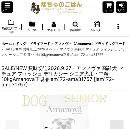
メニュー
カート
ログイン
年齢症状ブラン
カテゴリ
マイページ
商品検索
カレンダー
ド別
ホーム
>
ドッグ ドライフード
>
アマノヴァ【Amanova】ドライドッグフード
>
SALE/NEW 賞味切迫2026.9.27・アマノヴァ 高齢犬 マチュア フィッシュ デリ
カシー シニア犬用・中粒10kgAmanova正規品lam172-ama31757
SALE/NEW 賞味切迫2026.9.27・アマノヴァ 高齢犬 マ
チュア フィッシュ デリカシー シニア犬用・中粒
10kgAmanova正規品lam172-ama31757
[
lam172-
ama31757
]