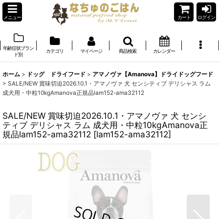
メニュー
カート
ログイン
年齢症状ブラン
カテゴリ
マイページ
商品検索
カレンダー
ド別
ホーム
>
ドッグ ドライフード
>
アマノヴァ【Amanova】ドライドッグフード
>
SALE/NEW 賞味切迫2026.10.1・アマノヴァ 犬 センシティブ デリシャス ラム
成犬用・中粒10kgAmanova正規品lam152-ama32112
SALE/NEW 賞味切迫2026.10.1・アマノヴァ 犬 センシ
ティブ デリシャス ラム 成犬用・中粒10kgAmanova正
規品lam152-ama32112
[
lam152-ama32112
]