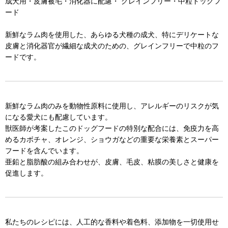
成犬用・皮膚被毛・消化器に配慮・ グレインフリー・中粒ドッグフ
ード
新鮮なラム肉を使用した、あらゆる犬種の成犬、特にデリケートな
皮膚と消化器官が繊細な成犬のための、グレインフリーで中粒のフ
ードです。
新鮮なラム肉のみを動物性原料に使用し、アレルギーのリスクが気
になる愛犬にも配慮しています。
獣医師が考案したこのドッグフードの特別な配合には、免疫力を高
めるカボチャ、オレンジ、ショウガなどの重要な栄養素とスーパー
フードを含んでいます。
亜鉛と脂肪酸の組み合わせが、皮膚、毛皮、粘膜の美しさと健康を
促進します。
私たちのレシピには、人工的な香料や着色料、添加物を一切使用せ