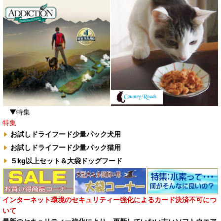
▼特集
特集
お試しドライフード少量パック犬用
お試しドライフード少量パック猫用
５kg以上セット＆大袋ドッグフード
インターネット環境のセキュリティー強化によるカード決済不可につ
いて