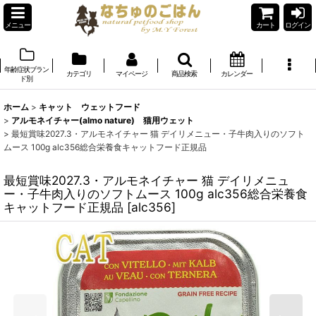
メニュー
カート
ログイン
年齢症状ブラン
カテゴリ
マイページ
商品検索
カレンダー
ド別
ホーム
>
キャット ウェットフード
>
アルモネイチャー(almo nature) 猫用ウェット
>
最短賞味2027.3・アルモネイチャー 猫 デイリメニュー・子牛肉入りのソフト
ムース 100g alc356総合栄養食キャットフード正規品
最短賞味2027.3・アルモネイチャー 猫 デイリメニュ
ー・子牛肉入りのソフトムース 100g alc356総合栄養食
キャットフード正規品
[
alc356
]