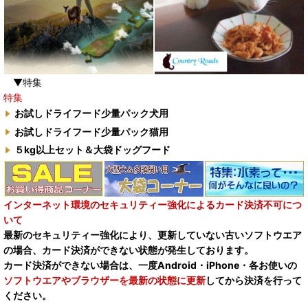
▼特集
特集
お試しドライフード少量パック犬用
お試しドライフード少量パック猫用
５kg以上セット＆大袋ドッグフード
インターネット環境のセキュリティー強化によるカード決済不可につ
いて
最新のセキュリティー強化により、更新していない古いソフトウエア
の場合、カード決済ができない状態が発生しております。
カード決済ができない場合は、一度Android・iPhone・各お使いの
ソフトウエアやブラウザーを最新の状態に更新
してから決済を行って
ください。