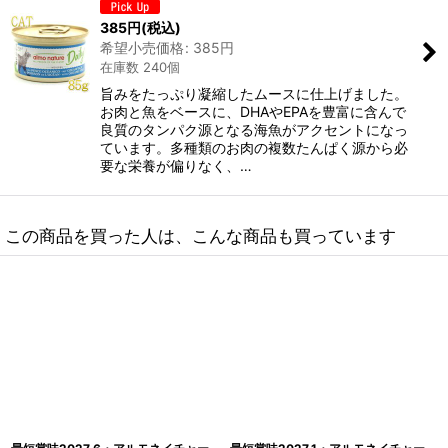
385
円
(税込)
希望小売価格
:
385
円
在庫数 240個
旨みをたっぷり凝縮したムースに仕上げました。
お肉と魚をベースに、DHAやEPAを豊富に含んで
良質のタンパク源となる海魚がアクセントになっ
ています。多種類のお肉の複数たんぱく源から必
要な栄養が偏りなく、…
この商品を買った人は、こんな商品も買っています