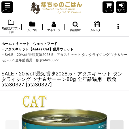
メニュー
カート
ログイン
年齢症状ブラン
カテゴリ
マイページ
商品検索
カレンダー
ド別
ホーム
>
キャット ウェットフード
>
アタスキャット【Aatas Cat】猫用ウェット
>
SALE・20％off最短賞味2028.5・アタスキャット タンタライジング ツナ＆サー
モン80g 全年齢猫用一般食ata30327
SALE・20％off最短賞味2028.5・アタスキャット タン
タライジング ツナ＆サーモン80g 全年齢猫用一般食
ata30327
[
ata30327
]