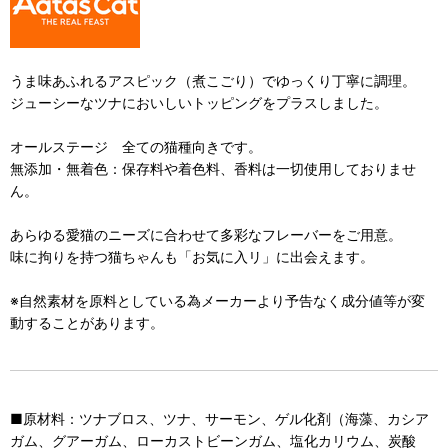
うま味あふれるアスピック（煮こごり）でゆっくり丁寧に調理。
ジューシーなツナにおいしいトッピングをプラスしました。
オールステージ 全ての猫種向きです。
無添加・無着色：保存料や着色料、香料は一切使用しておりませ
ん。
あらゆる愛猫のニーズに合わせて多彩なフレーバーをご用意。
味に拘りを持つ猫ちゃんも「お気に入リ」に出会えます。
※自然素材を原料としている為メーカーより予告なく成分値等が変
動することがあります。
■原材料：ツナブロス、ツナ、サーモン、ゲル化剤（海藻、カシア
ガム、グアーガム、ローカストビーンガム、塩化カリウム、炭酸