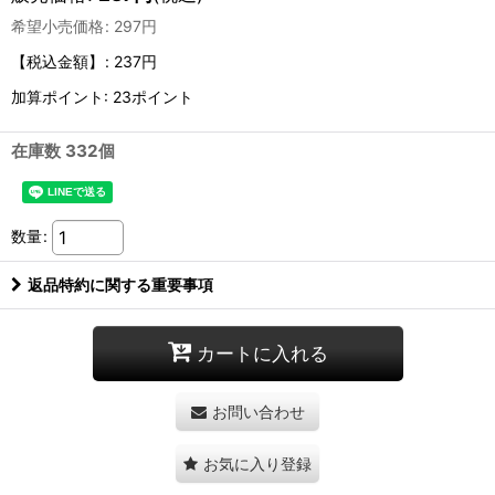
希望小売価格
:
297
円
【税込金額】
:
237円
加算ポイント: 23ポイント
在庫数 332個
数量
:
返品特約に関する重要事項
カートに入れる
お問い合わせ
お気に入り登録