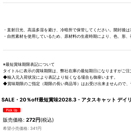
・直射日光、高温多湿を避け、冷暗所で保管してください。開封後は
・自然素材を使用しているため、原材料の生産時期により、色、形、
※最短賞味期限表記について
タイトルに表示の賞味期限は、弊社在庫の最短期日になりますがご注
◆輸入元入荷状況により表記より短くなる場合も御座います。
◆賞味期限のご指定（期限の長い商品等）はお受け出来ませんので、
SALE・20％off最短賞味2028.3・アタスキャット デ
販売価格
:
272
円
(税込)
希望小売価格
:
341
円