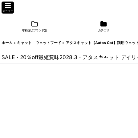
メニュー
年齢症状ブランド別
カテゴリ
ホーム
>
キャット ウェットフード
>
アタスキャット【Aatas Cat】猫用ウェッ
SALE・20％off最短賞味2028.3・アタスキャット デイ