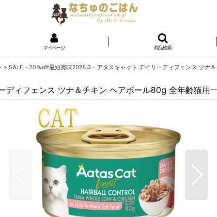
マイページ
商品検索
ト
>
SALE・20％off最短賞味2028.3・アタスキャット デイリーディフェンス ツナ＆
リーディフェンス ツナ＆チキン ヘアボール80g 全年齢猫用一般