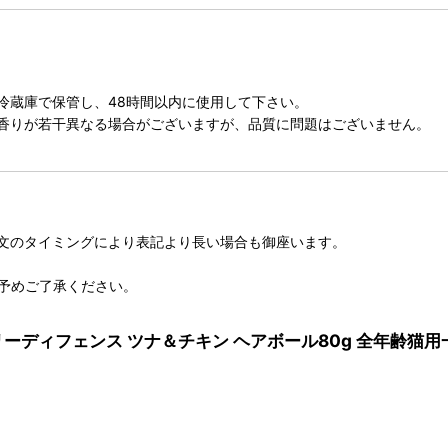
冷蔵庫で保管し、48時間以内に使用して下さい。
香りが若干異なる場合がございますが、品質に問題はございません。
文のタイミングにより表記より長い場合も御座います。
予めご了承ください。
イリーディフェンス ツナ＆チキン ヘアボール80g 全年齢猫用一