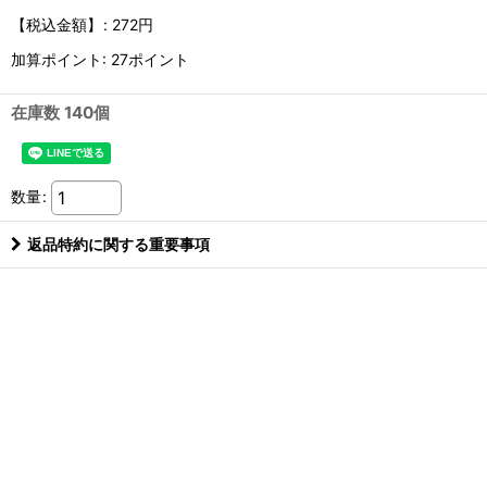
【税込金額】
:
272円
加算ポイント: 27ポイント
在庫数 140個
数量
:
返品特約に関する重要事項