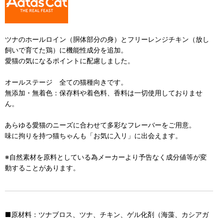
ツナのホールロイン（胴体部分の身）とフリーレンジチキン（放し
飼いで育てた鶏）に機能性成分を追加。
愛猫の気になるポイントに配慮しました。
オールステージ 全ての猫種向きです。
無添加・無着色：保存料や着色料、香料は一切使用しておりませ
ん。
あらゆる愛猫のニーズに合わせて多彩なフレーバーをご用意。
味に拘りを持つ猫ちゃんも「お気に入リ」に出会えます。
※自然素材を原料としている為メーカーより予告なく成分値等が変
動することがあります。
■原材料：ツナブロス、ツナ、チキン、ゲル化剤（海藻、カシアガ