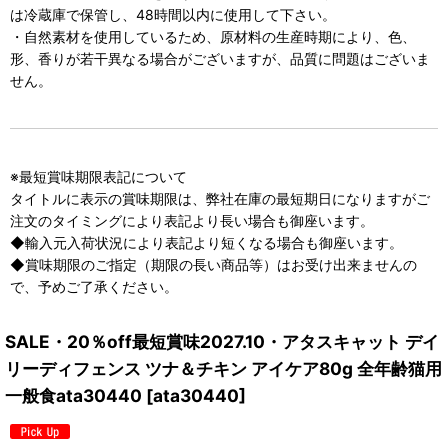
は冷蔵庫で保管し、48時間以内に使用して下さい。
・自然素材を使用しているため、原材料の生産時期により、色、
形、香りが若干異なる場合がございますが、品質に問題はございま
せん。
※最短賞味期限表記について
タイトルに表示の賞味期限は、弊社在庫の最短期日になりますがご
注文のタイミングにより表記より長い場合も御座います。
◆輸入元入荷状況により表記より短くなる場合も御座います。
◆賞味期限のご指定（期限の長い商品等）はお受け出来ませんの
で、予めご了承ください。
SALE・20％off最短賞味2027.10・アタスキャット デイ
リーディフェンス ツナ＆チキン アイケア80g 全年齢猫用
一般食ata30440
[
ata30440
]