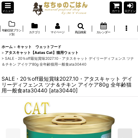
メニュー
カート
ログイン
年齢症状ブラン
カテゴリ
マイページ
商品検索
カレンダー
ド別
ホーム
>
キャット ウェットフード
>
アタスキャット【Aatas Cat】猫用ウェット
>
SALE・20％off最短賞味2027.10・アタスキャット デイリーディフェンス ツナ
＆チキン アイケア80g 全年齢猫用一般食ata30440
SALE・20％off最短賞味2027.10・アタスキャット デイ
リーディフェンス ツナ＆チキン アイケア80g 全年齢猫
用一般食ata30440
[
ata30440
]