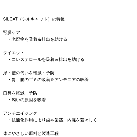
SILCAT（シルキャット）の特長
腎臓ケア
・老廃物を吸着＆排出を助ける
ダイエット
・コレステロールを吸着＆排出を助ける
尿・便の匂いを軽減・予防
・胃、腸のゴミの吸着＆アンモニアの吸着
口臭を軽減・予防
・匂いの原因を吸着
アンチエイジング
・抗酸化作用により歯や歯茎、内臓を若々しく
体にやさしい原料と製造工程