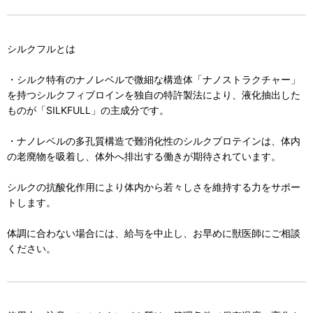
シルクフルとは
・シルク特有のナノレベルで微細な構造体「ナノストラクチャー」
を持つシルクフィブロインを独自の特許製法により、液化抽出した
ものが「SILKFULL」の主成分です。
・ナノレベルの多孔質構造で難消化性のシルクプロテインは、体内
の老廃物を吸着し、体外へ排出する働きが期待されています。
シルクの抗酸化作用により体内から若々しさを維持する力をサポー
トします。
体調に合わない場合には、給与を中止し、お早めに獣医師にご相談
ください。