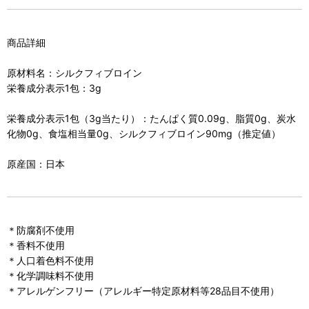
商品詳細
原材料名：シルクフィブロイン
栄養成分表示1包：3g
栄養成分表示1包（3g当たり）：たんぱく質0.09g、脂質0g、炭水
化物0g、食塩相当量0g、シルクフィブロイン90mg（推定値）
原産国：日本
＊防腐剤不使用
＊香料不使用
＊人口着色料不使用
＊化学調味料不使用
＊アレルゲンフリー（アレルギー特定原材料等28品目不使用）