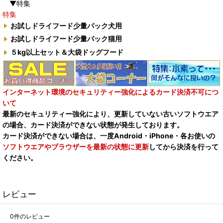
▼特集
特集
お試しドライフード少量パック犬用
お試しドライフード少量パック猫用
５kg以上セット＆大袋ドッグフード
インターネット環境のセキュリティー強化によるカード決済不可につ
いて
最新のセキュリティー強化により、更新していない古いソフトウエア
の場合、カード決済ができない状態が発生しております。
カード決済ができない場合は、一度Android・iPhone・各お使いの
ソフトウエアやブラウザーを最新の状態に更新
してから決済を行って
ください。
レビュー
0
件のレビュー