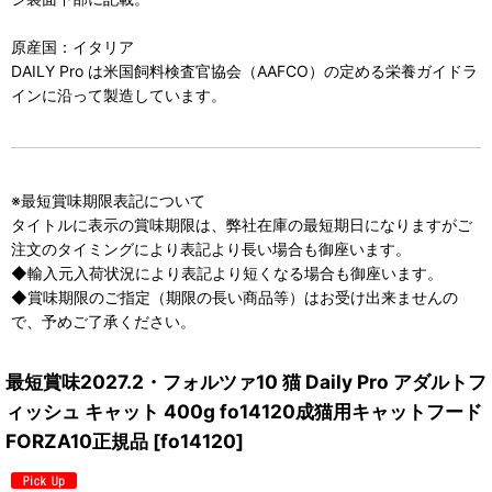
原産国：イタリア
DAILY Pro は米国飼料検査官協会（AAFCO）の定める栄養ガイドラ
インに沿って製造しています。
※最短賞味期限表記について
タイトルに表示の賞味期限は、弊社在庫の最短期日になりますがご
注文のタイミングにより表記より長い場合も御座います。
◆輸入元入荷状況により表記より短くなる場合も御座います。
◆賞味期限のご指定（期限の長い商品等）はお受け出来ませんの
で、予めご了承ください。
最短賞味2027.2・フォルツァ10 猫 Daily Pro アダルトフ
ィッシュ キャット 400g fo14120成猫用キャットフード
FORZA10正規品
[
fo14120
]