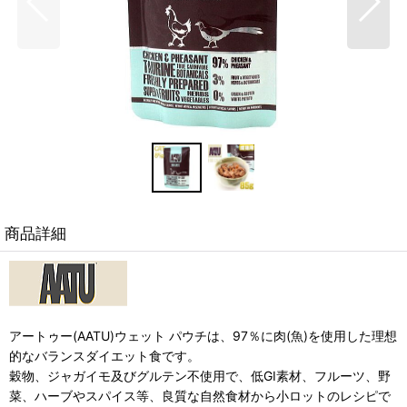
商品詳細
アートゥー(AATU)ウェット パウチは、97％に肉(魚)を使用した理想
的なバランスダイエット食です。
穀物、ジャガイモ及びグルテン不使用で、低GI素材、フルーツ、野
菜、ハーブやスパイス等、良質な自然食材から小ロットのレシピで