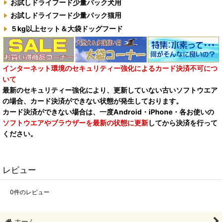
お試しドライフード少量パック犬用
お試しドライフード少量パック猫用
５kg以上セット＆大袋ドッグフード
インターネット環境のセキュリティー強化によるカード決済不可につ
いて
最新のセキュリティー強化により、更新していない古いソフトウエア
の場合、カード決済ができない状態が発生しております。
カード決済ができない場合は、一度Android・iPhone・各お使いの
ソフトウエアやブラウザーを最新の状態に更新
してから決済を行って
ください。
レビュー
0
件のレビュー
ホーム