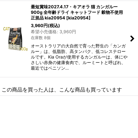
最短賞味2027.4.17・キアオラ 猫 カンガルー
900g 全年齢ドライ キャットフード 穀物不使用
正規品 kia20954
[
kia20954
]
3,960
円
(税込)
希望小売価格
:
3,960
円
在庫数 8個
オーストラリアの大自然で育った野生の「カンガ
ルー」は、低脂肪、高タンパク、低コレステロー
ルです。Kia Oraが使用するカンガルーは、体にや
さしい赤身の健康食肉で、ルーミートと呼ばれ、
最近ではベニソン…
この商品を買った人は、こんな商品も買っています