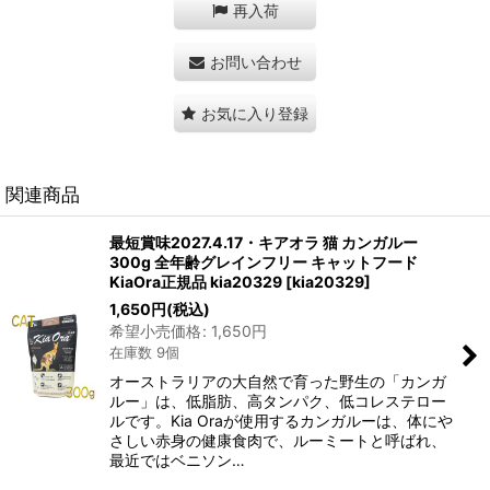
再入荷
お問い合わせ
お気に入り登録
関連商品
最短賞味2027.4.17・キアオラ 猫 カンガルー
300g 全年齢グレインフリー キャットフード
KiaOra正規品 kia20329
[
kia20329
]
1,650
円
(税込)
希望小売価格
:
1,650
円
在庫数 9個
オーストラリアの大自然で育った野生の「カンガ
ルー」は、低脂肪、高タンパク、低コレステロー
ルです。Kia Oraが使用するカンガルーは、体にや
さしい赤身の健康食肉で、ルーミートと呼ばれ、
最近ではベニソン…