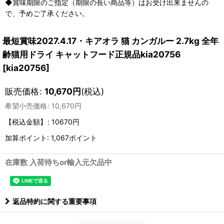
◆賞味期限のご指定（期限の長い商品等）はお受け出来ませんの
で、予めご了承ください。
最短賞味2027.4.17・キアオラ 猫 カンガルー 2.7kg 全年
齢猫用ドライ キャットフード正規品kia20756
[
kia20756
]
販売価格
:
10,670
円
(税込)
希望小売価格
:
10,670
円
【税込金額】
:
10670円
加算ポイント: 1,067ポイント
在庫数 入荷待ちor輸入元欠品中
返品特約に関する重要事項