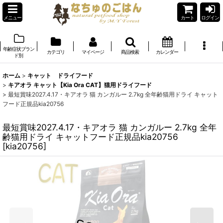
メニュー
カート
ログイン
年齢症状ブラン
カテゴリ
マイページ
商品検索
カレンダー
ド別
ホーム
>
キャット ドライフード
>
キアオラ キャット【Kia Ora CAT】猫用ドライフード
>
最短賞味2027.4.17・キアオラ 猫 カンガルー 2.7kg 全年齢猫用ドライ キャット
フード正規品kia20756
最短賞味2027.4.17・キアオラ 猫 カンガルー 2.7kg 全年
齢猫用ドライ キャットフード正規品kia20756
[
kia20756
]