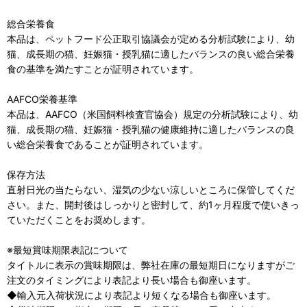
総合栄養食
本品は、ペットフード公正取引協議会が定める分析試験により、幼
猫、成長期の猫、妊娠猫・授乳猫に適したバランスの良い総合栄養
食の基準を満たすことが証明されています。
AAFCO栄養基準
本品は、AAFCO（米国飼料検査官協会）規定の分析試験により、幼
猫、成長期の猫、妊娠猫・授乳猫の健康維持に適したバランスの良
い総合栄養食であることが証明されています。
保存方法
直射日光の当たらない、湿気の少ない涼しいところに保管してくだ
さい。また、開封後はしっかりと密封して、約1ヶ月程度で使いきっ
ていただくことをお奨めします。
※最短賞味期限表記について
タイトルに表示の賞味期限は、弊社在庫の最短期日になりますがご
注文のタイミングにより表記より長い場合も御座います。
◆輸入元入荷状況により表記より短くなる場合も御座います。