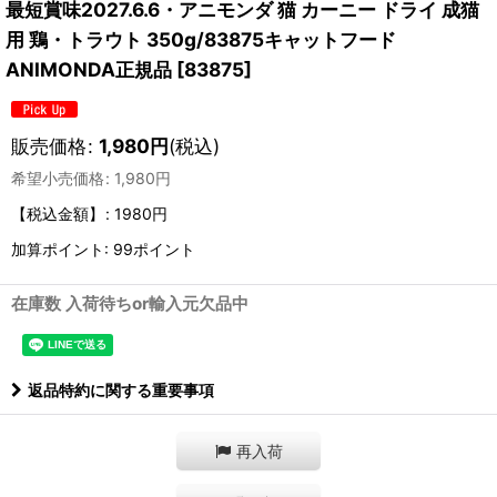
最短賞味2027.6.6・アニモンダ 猫 カーニー ドライ 成猫
用 鶏・トラウト 350g/83875キャットフード
ANIMONDA正規品
[
83875
]
販売価格
:
1,980
円
(税込)
希望小売価格
:
1,980
円
【税込金額】
:
1980円
加算ポイント: 99ポイント
在庫数 入荷待ちor輸入元欠品中
返品特約に関する重要事項
再入荷