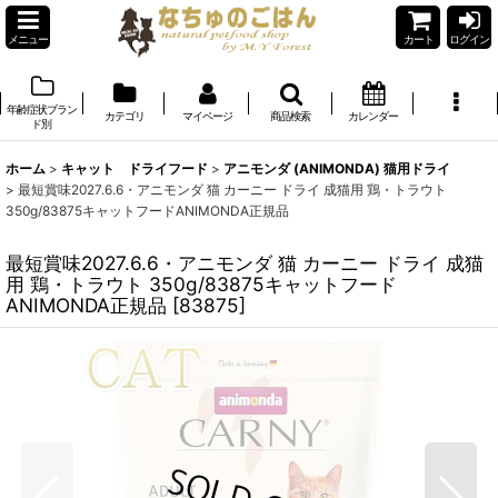
メニュー
カート
ログイン
年齢症状ブラン
カテゴリ
マイページ
商品検索
カレンダー
ド別
ホーム
>
キャット ドライフード
>
アニモンダ (ANIMONDA) 猫用ドライ
>
最短賞味2027.6.6・アニモンダ 猫 カーニー ドライ 成猫用 鶏・トラウト
350g/83875キャットフードANIMONDA正規品
最短賞味2027.6.6・アニモンダ 猫 カーニー ドライ 成猫
用 鶏・トラウト 350g/83875キャットフード
ANIMONDA正規品
[
83875
]