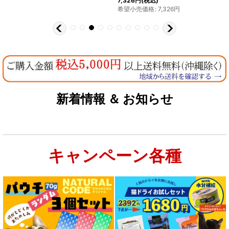
7,326
円
(税込)
希望小売価格
:
7,326
円
新着情報 ＆ お知らせ
キャンペーン各種