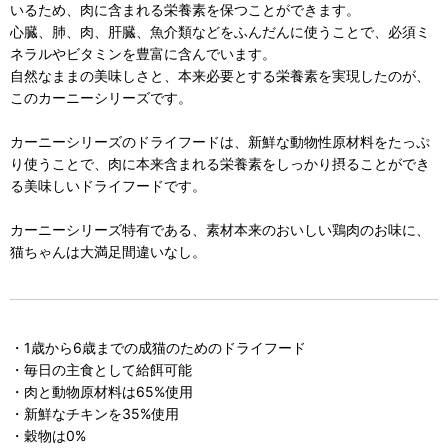
いるため、肉に含まれる栄養素を保つことができます。
心臓、肺、肉、肝臓、魚介類などをふんだんに使うことで、必須ミ
ネラルやビタミンを豊富に含んでいます。
自然なままの美味しさと、本来必要とする栄養素を実現したのが、
このカーニーシリーズです。
カーニーシリーズのドライフードは、新鮮な動物性原材料をたっぷ
り使うことで、肉に本来含まれる栄養素をしっかり摂ることができ
る美味しいドライフードです。
カーニーシリーズ特有である、素材本来のおいしい鶏肉のお味に、
猫ちゃんは大満足間違いなし。
・1歳から6歳までの成猫のためのドライフード
・毎日の主食として給餌可能
・肉と動物原材料は65%使用
・新鮮なチキンを35%使用
・穀物は0%