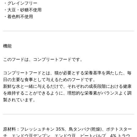
・グレインフリー
・大豆・砂糖不使用
・着色料不使用
機能
このフードは、コンプリートフードです。
コンプリートフードとは、猫が必要とする栄養基準を満たした、毎
日の主要な食事として与えるためのフードです。
新鮮な水と一緒に与えるだけで、それぞれの成長段階における健康
を維持することができるように、理想的な栄養素がバランスよく調
製されています。
原材料：フレッシュチキン 35%、鳥タンパク(乾燥)、ポテトスター
チ、エンドウ豆デンプン、エンドウ豆、ビートパルプ、4% トラウ