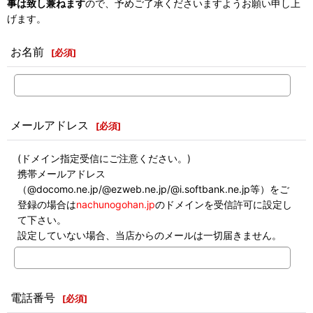
事は致し兼ねます
ので、予めご了承くださいますようお願い申し上
げます。
お名前
[
必須
]
メールアドレス
[
必須
]
(ドメイン指定受信にご注意ください。)
携帯メールアドレス
（@docomo.ne.jp/@ezweb.ne.jp/@i.softbank.ne.jp等）をご
登録の場合は
nachunogohan.jp
のドメインを受信許可に設定し
て下さい。
設定していない場合、当店からのメールは一切届きません。
電話番号
[
必須
]