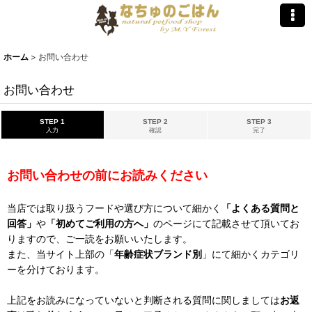
ホーム
>
お問い合わせ
お問い合わせ
STEP 1
STEP 2
STEP 3
入力
確認
完了
お問い合わせの前にお読みください
当店では取り扱うフードや選び方について細かく
「よくある質問と
回答」
や
「初めてご利用の方へ」
のページにて記載させて頂いてお
りますので、ご一読をお願いいたします。
また、当サイト上部の「
年齢症状ブランド別
」にて細かくカテゴリ
ーを分けております。
上記をお読みになっていないと判断される質問に関しましては
お返