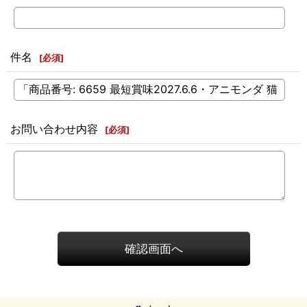
件名
[
必須
]
お問い合わせ内容
[
必須
]
確認画面へ