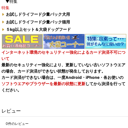
▼特集
特集
お試しドライフード少量パック犬用
お試しドライフード少量パック猫用
５kg以上セット＆大袋ドッグフード
インターネット環境のセキュリティー強化によるカード決済不可につ
いて
最新のセキュリティー強化により、更新していない古いソフトウエア
の場合、カード決済ができない状態が発生しております。
カード決済ができない場合は、一度Android・iPhone・各お使いの
ソフトウエアやブラウザーを最新の状態に更新
してから決済を行って
ください。
レビュー
0
件のレビュー