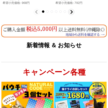
希望小売価格
:
814
円
希望小売価格
:
1,430
円
新着情報 ＆ お知らせ
キャンペーン各種