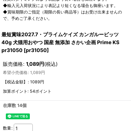
◆輸入元入荷状況により表記より短くなる場合も御座います。
◆賞味期限のご指定（期限の長い商品等）はお受け出来ませんの
で、予めご了承ください。
最短賞味2027.7・プライムケイズ カンガルービッツ
40g 犬猫用おやつ 国産 無添加 さかい企画 Prime KS
pr31050
[
pr31050
]
販売価格
:
1,089
円
(税込)
希望小売価格
:
1,089
円
【税込金額】
:
1089円
加算ポイント: 54ポイント
在庫数 14個
数量
: