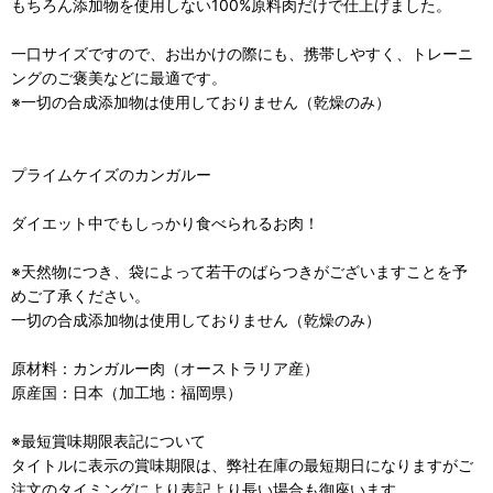
もちろん添加物を使用しない100%原料肉だけで仕上げました。
一口サイズですので、お出かけの際にも、携帯しやすく、トレーニ
ングのご褒美などに最適です。
※一切の合成添加物は使用しておりません（乾燥のみ）
プライムケイズのカンガルー
ダイエット中でもしっかり食べられるお肉！
※天然物につき、袋によって若干のばらつきがございますことを予
めご了承ください。
一切の合成添加物は使用しておりません（乾燥のみ）
原材料：カンガルー肉（オーストラリア産）
原産国：日本（加工地：福岡県）
※最短賞味期限表記について
タイトルに表示の賞味期限は、弊社在庫の最短期日になりますがご
注文のタイミングにより表記より長い場合も御座います。