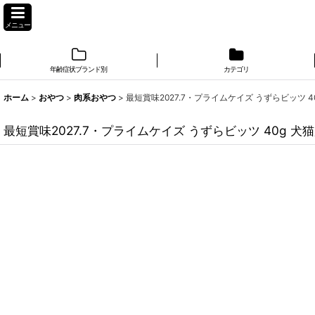
メニュー
年齢症状ブランド別
カテゴリ
ホーム
>
おやつ
>
肉系おやつ
>
最短賞味2027.7・プライムケイズ うずらビッツ 40g 
最短賞味2027.7・プライムケイズ うずらビッツ 40g 犬猫用お