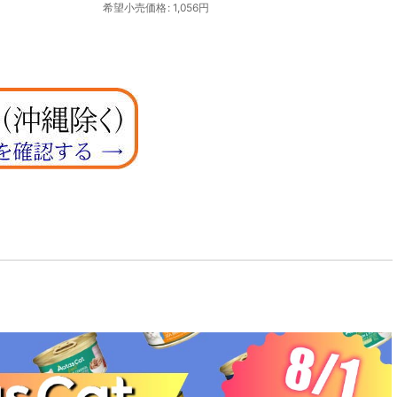
円
希望小売価格
:
770
円