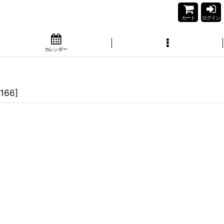
カート
ログイン
カレンダー
5166
]