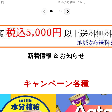
希望小売価格
:
792
円
希望小売価格
:
1,056
新着情報 ＆ お知らせ
キャンペーン各種