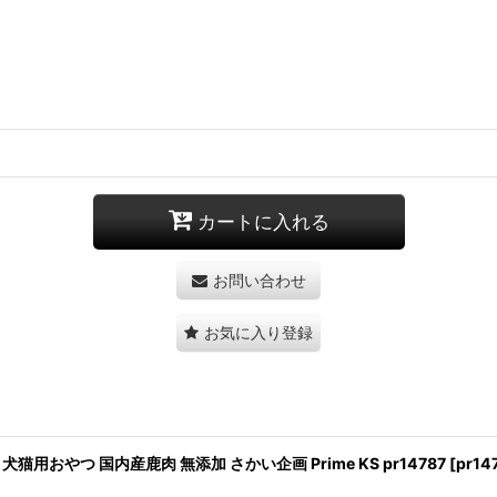
カートに入れる
お問い合わせ
お気に入り登録
猫用おやつ 国内産鹿肉 無添加 さかい企画 Prime KS pr14787
[
pr14