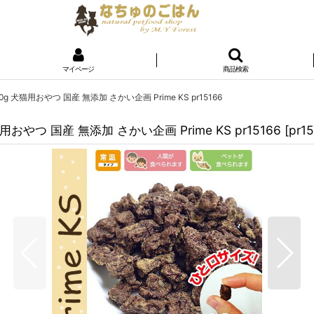
マイページ
商品検索
犬猫用おやつ 国産 無添加 さかい企画 Prime KS pr15166
やつ 国産 無添加 さかい企画 Prime KS pr15166
[
pr1