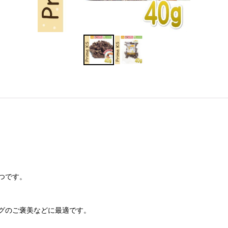
つです。
グのご褒美などに最適です。