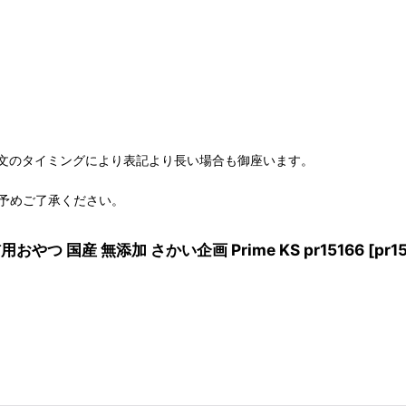
文のタイミングにより表記より長い場合も御座います。
予めご了承ください。
やつ 国産 無添加 さかい企画 Prime KS pr15166
[
pr1