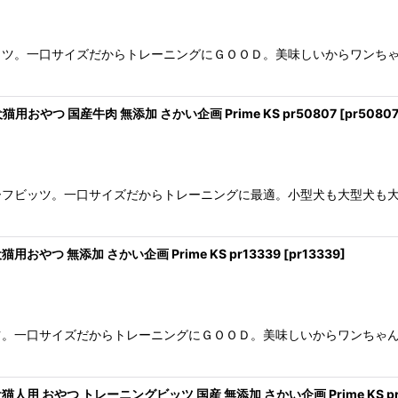
ッツ。一口サイズだからトレーニングにＧＯＯＤ。美味しいからワンち
用おやつ 国産牛肉 無添加 さかい企画 Prime KS pr50807
[
pr5080
ーフビッツ。一口サイズだからトレーニングに最適。小型犬も大型犬も
おやつ 無添加 さかい企画 Prime KS pr13339
[
pr13339
]
ツ。一口サイズだからトレーニングにＧＯＯＤ。美味しいからワンちゃ
人用 おやつ トレーニングビッツ 国産 無添加 さかい企画 Prime KS pr