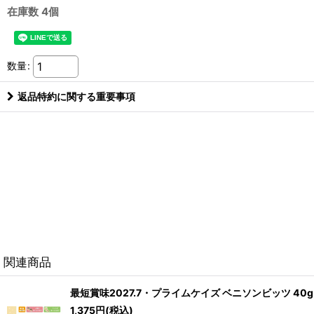
在庫数 4個
数量
:
返品特約に関する重要事項
関連商品
最短賞味2027.7・プライムケイズ ベニソンビッツ 40g 犬
1,375
円
(税込)