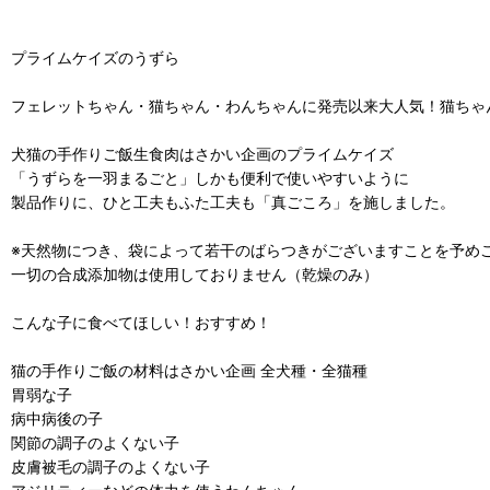
プライムケイズのうずら
フェレットちゃん・猫ちゃん・わんちゃんに発売以来大人気！猫ちゃ
犬猫の手作りご飯生食肉はさかい企画のプライムケイズ
「うずらを一羽まるごと」しかも便利で使いやすいように
製品作りに、ひと工夫もふた工夫も「真ごころ」を施しました。
※天然物につき、袋によって若干のばらつきがございますことを予め
一切の合成添加物は使用しておりません（乾燥のみ）
こんな子に食べてほしい！おすすめ！
猫の手作りご飯の材料はさかい企画 全犬種・全猫種
胃弱な子
病中病後の子
関節の調子のよくない子
皮膚被毛の調子のよくない子