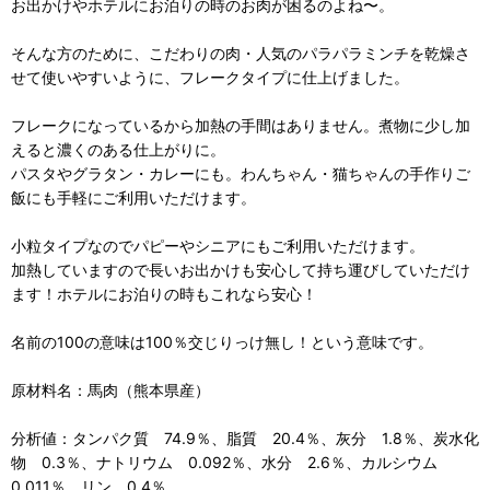
お出かけやホテルにお泊りの時のお肉が困るのよね〜。
そんな方のために、こだわりの肉・人気のパラパラミンチを乾燥さ
せて使いやすいように、フレークタイプに仕上げました。
フレークになっているから加熱の手間はありません。煮物に少し加
えると濃くのある仕上がりに。
パスタやグラタン・カレーにも。わんちゃん・猫ちゃんの手作りご
飯にも手軽にご利用いただけます。
小粒タイプなのでパピーやシニアにもご利用いただけます。
加熱していますので長いお出かけも安心して持ち運びしていただけ
ます！ホテルにお泊りの時もこれなら安心！
名前の100の意味は100％交じりっけ無し！という意味です。
原材料名：馬肉（熊本県産）
分析値：タンパク質 74.9％、脂質 20.4％、灰分 1.8％、炭水化
物 0.3％、ナトリウム 0.092％、水分 2.6％、カルシウム
0.011％、リン 0.4％