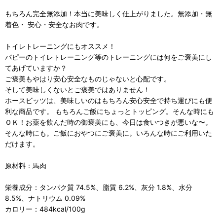
もちろん完全無添加！本当に美味しく仕上がりました。無添加・無
着色・ 安心・安全なお肉です。
トイレトレーニングにもオススメ！
パピーのトイレトレーニング等のトレーニングには何をご褒美にし
てあげていますか？
ご褒美もやはり安心安全なものじゃないと心配です。
そして美味しくないとご褒美ではありません！
ホースビッツは、美味しいのはもちろん安心安全で持ち運びにも便
利な商品です。 もちろんご飯にちょっとトッピング。そんな時にも
ＯＫ！お薬を飲んだ時の御褒美にも、今日は食いつきが悪いな〜。
そんな時にも。ご飯におやつにご褒美に。いろんな時にご利用いた
だけます。
原材料：馬肉
栄養成分：タンパク質 74.5%、脂質 6.2%、灰分 1.8%、水分
8.5%、ナトリウム 0.09%
カロリー：484kcal/100g