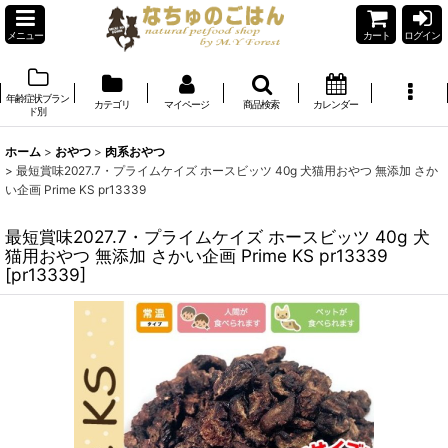
メニュー
カート
ログイン
年齢症状ブラン
カテゴリ
マイページ
商品検索
カレンダー
ド別
ホーム
>
おやつ
>
肉系おやつ
>
最短賞味2027.7・プライムケイズ ホースビッツ 40g 犬猫用おやつ 無添加 さか
い企画 Prime KS pr13339
最短賞味2027.7・プライムケイズ ホースビッツ 40g 犬
猫用おやつ 無添加 さかい企画 Prime KS pr13339
[
pr13339
]