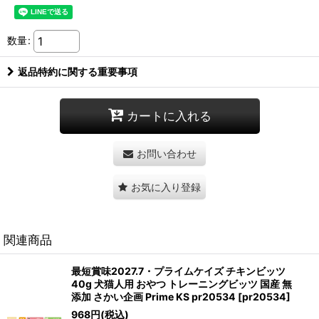
数量
:
返品特約に関する重要事項
カートに入れる
お問い合わせ
お気に入り登録
関連商品
最短賞味2027.7・プライムケイズ チキンビッツ
40g 犬猫人用 おやつ トレーニングビッツ 国産 無
添加 さかい企画 Prime KS pr20534
[
pr20534
]
968
円
(税込)