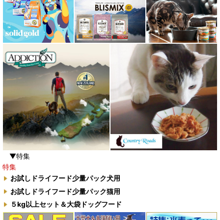
▼特集
特集
お試しドライフード少量パック犬用
お試しドライフード少量パック猫用
５kg以上セット＆大袋ドッグフード