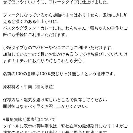
せて使いやすいように、フレークタイプに仕上げました。
フレークになっているから加熱の手間はありません。煮物に少し加
えると濃くのある仕上がりに。
パスタやグラタン・カレーにも。わんちゃん・猫ちゃんの手作りご
飯にも手軽にご利用いただけます。
小粒タイプなのでパピーやシニアにもご利用いただけます。
加熱していますので長いお出かけも安心して持ち運びしていただけ
ます！ホテルにお泊りの時もこれなら安心！
名前の100の意味は100％交じりっけ無し！という意味です。
原材料名：牛肉（福岡県産）
保存方法：湿気を避け涼しいところで保存してください
開封後はなるべく早くお召し上がりください。
※最短賞味期限表記について
タイトルに表示の賞味期限は、弊社在庫の最短期日になりますがご
注文のタイミングにより表記より長い場合も御座います。