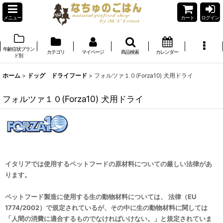
メニュー
カート
ログイン
年齢症状ブラン
カテゴリ
マイページ
商品検索
カレンダー
ド別
ホーム
>
ドッグ ドライフード
>
フォルツァ１０(Forza10) 犬用ドライ
フォルツァ１０(Forza10) 犬用ドライ
イタリアでは使用するペットフードの原材料についての厳しい法律があ
ります。
ペットフード製造に使用する生の動物材料については、 法律（EU
1774/2002）で規定されているが、その中に生の動物材料に関しては
「人間の消費に適合するものでなければいけない。」と規定されていま