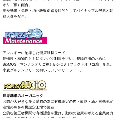
オリゴ糖）配合。
消炎効果・免疫・消化吸収促進を目的としてパイナップル酵素と朝
鮮人参を配合。
アレルギーに配慮した健康維持フード。
動物性・植物性ともにタンパク制限を行い、整腸作用のために
BioMOS（マンナンオリゴ糖）BioFOS（フラクトオリゴ糖）配合。
小麦グルテンフリーのおいしいデイリーフード。
世界基準のオーガニック
お肉が大好きな愛犬愛猫の為に有機認定の肉・穀物・油と有機認定
漁場の魚を有機認定工場で製造
公的な第三者機関で有機認定を受け、動物の健康を考える企業努力