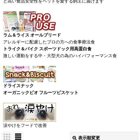
と高い食品安全性をペットを愛する飼主に届けます
ラム＆ライス オールブリード
アレルギーに配慮したプロの方への食事療法食
トライク＆バイク スポーツドック用高蛋白食
激しい運動をする中・大型犬の為のハイパフォーマンス食
ドライスナック
オーガニックビオ フルーツビスケット
涙やけをフードで改善
表示順変更
閉じる