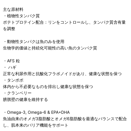
主な原材料
・植物性タンパク質
ポテトプロテイン配合：リンをコントロールし、タンパク質含有量
を調整
・動物性タンパクは魚のみを使用
生物学的価値と持続化可能性の高い魚のタンパク質
・AFS 粒
・ ハギ
正常な利尿作用と抗酸化フラボノイドがあり、健康な状態を保つ
・タンポポ
体内から不必要なものを排出し健康な状態を保つ
・クランベリー
膀胱壁の健康を維持する
・Omega-3, Omega-6 & EPA+DHA
魚油由来のオメガ3脂肪酸とオメガ6脂肪酸を最適なバランスで配合
し、肌本来のバリア機能をサポート