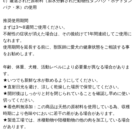
c）厳選された原材料（加水分解された動物性タンパク・ポテトタン
パク・米）の使用
推奨使用期間
まずは3〜8週間ご使用ください。
不耐性の症状が消えた場合は、その後続けて1年間連続してご使用に
なれます。
使用期間を延長する前に、獣医師に愛犬の健康状態をご相談する事
をお勧めします。
年齢、体重、犬種、活動レベルにより必要量が異なる場合がありま
す。
★いつでも新鮮な水が飲めるようにしてください。
★直射日光を避け、涼しく乾燥した場所で保管してください。
★開封後はしっかりと封を閉じられていることを確認し早めに使い
切ってください。
★着色料無添加：この商品は天然の原材料を使用している為、収穫
時期により色味やにおいに若干の差がある場合があります。
★製造工場では、水棲動物や陸棲動物の他の肉を加工している場合
があります。