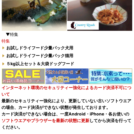
▼特集
特集
お試しドライフード少量パック犬用
お試しドライフード少量パック猫用
５kg以上セット＆大袋ドッグフード
インターネット環境のセキュリティー強化によるカード決済不可につ
いて
最新のセキュリティー強化により、更新していない古いソフトウエア
の場合、カード決済ができない状態が発生しております。
カード決済ができない場合は、一度Android・iPhone・各お使いの
ソフトウエアやブラウザーを最新の状態に更新
してから決済を行って
ください。