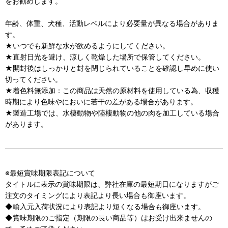
をお勧めします。
年齢、体重、犬種、活動レベルにより必要量が異なる場合がありま
す。
★いつでも新鮮な水が飲めるようにしてください。
★直射日光を避け、涼しく乾燥した場所で保管してください。
★開封後はしっかりと封を閉じられていることを確認し早めに使い
切ってください。
★着色料無添加：この商品は天然の原材料を使用している為、収穫
時期により色味やにおいに若干の差がある場合があります。
★製造工場では、水棲動物や陸棲動物の他の肉を加工している場合
があります。
※最短賞味期限表記について
タイトルに表示の賞味期限は、弊社在庫の最短期日になりますがご
注文のタイミングにより表記より長い場合も御座います。
◆輸入元入荷状況により表記より短くなる場合も御座います。
◆賞味期限のご指定（期限の長い商品等）はお受け出来ませんの