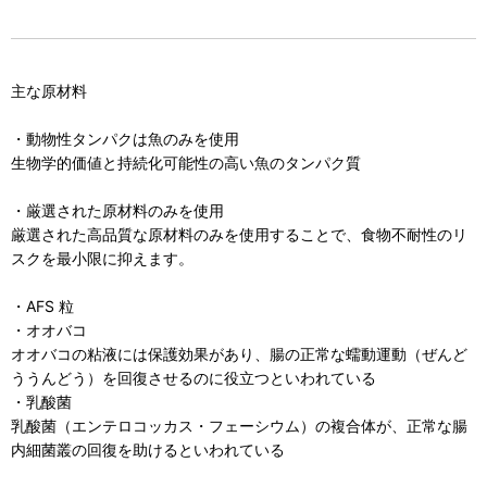
主な原材料
・動物性タンパクは魚のみを使用
生物学的価値と持続化可能性の高い魚のタンパク質
・厳選された原材料のみを使用
厳選された高品質な原材料のみを使用することで、食物不耐性のリ
スクを最小限に抑えます。
・AFS 粒
・オオバコ
オオバコの粘液には保護効果があり、腸の正常な蠕動運動（ぜんど
ううんどう）を回復させるのに役立つといわれている
・乳酸菌
乳酸菌（エンテロコッカス・フェーシウム）の複合体が、正常な腸
内細菌叢の回復を助けるといわれている