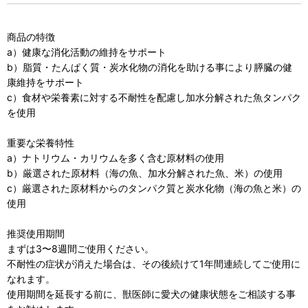
商品の特徴
a）健康な消化活動の維持をサポート
b）脂質・たんぱく質・炭水化物の消化を助ける事により膵臓の健
康維持をサポート
c）食材や栄養素に対する不耐性を配慮し加水分解された魚タンパク
を使用
重要な栄養特性
a）ナトリウム・カリウムを多く含む原材料の使用
b）厳選された原材料（海の魚、加水分解された魚、米）の使用
c）厳選された原材料からのタンパク質と炭水化物（海の魚と米）の
使用
推奨使用期間
まずは3〜8週間ご使用ください。
不耐性の症状が消えた場合は、その後続けて1年間連続してご使用に
なれます。
使用期間を延長する前に、獣医師に愛犬の健康状態をご相談する事