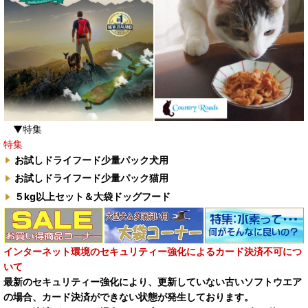
▼特集
特集
お試しドライフード少量パック犬用
お試しドライフード少量パック猫用
５kg以上セット＆大袋ドッグフード
インターネット環境のセキュリティー強化によるカード決済不可につ
いて
最新のセキュリティー強化により、更新していない古いソフトウエア
の場合、カード決済ができない状態が発生しております。