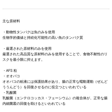
主な原材料
・動物性タンパクは魚のみを使用
生物学的価値と持続化可能性の高い魚のタンパク質
・厳選された原材料のみを使用
厳選された高品質な原材料のみを使用することで、食物不耐性のリ
スクを最小限に抑えます。
・AFS 粒
・オオバコ
オオバコの粘液には保護効果があり、腸の正常な蠕動運動（ぜんど
ううんどう）を回復させるのに役立つといわれている
・乳酸菌
乳酸菌（エンテロコッカス・フェーシウム）の複合体が、正常な腸
内細菌叢の回復を助けるといわれている