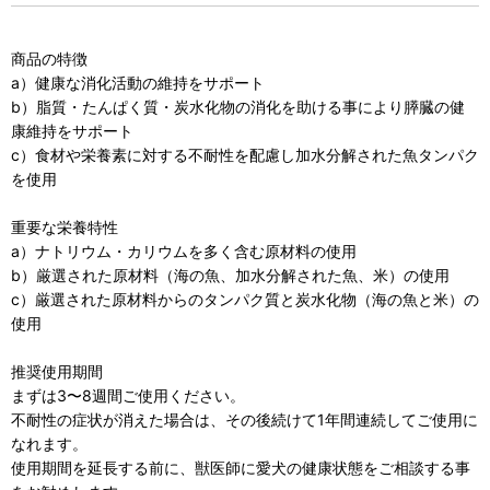
商品の特徴
a）健康な消化活動の維持をサポート
b）脂質・たんぱく質・炭水化物の消化を助ける事により膵臓の健
康維持をサポート
c）食材や栄養素に対する不耐性を配慮し加水分解された魚タンパク
を使用
重要な栄養特性
a）ナトリウム・カリウムを多く含む原材料の使用
b）厳選された原材料（海の魚、加水分解された魚、米）の使用
c）厳選された原材料からのタンパク質と炭水化物（海の魚と米）の
使用
推奨使用期間
まずは3〜8週間ご使用ください。
不耐性の症状が消えた場合は、その後続けて1年間連続してご使用に
なれます。
使用期間を延長する前に、獣医師に愛犬の健康状態をご相談する事