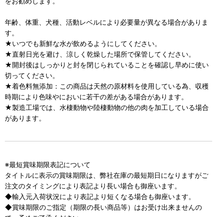
をお勧めします。
年齢、体重、犬種、活動レベルにより必要量が異なる場合がありま
す。
★いつでも新鮮な水が飲めるようにしてください。
★直射日光を避け、涼しく乾燥した場所で保管してください。
★開封後はしっかりと封を閉じられていることを確認し早めに使い
切ってください。
★着色料無添加：この商品は天然の原材料を使用している為、収穫
時期により色味やにおいに若干の差がある場合があります。
★製造工場では、水棲動物や陸棲動物の他の肉を加工している場合
があります。
※最短賞味期限表記について
タイトルに表示の賞味期限は、弊社在庫の最短期日になりますがご
注文のタイミングにより表記より長い場合も御座います。
◆輸入元入荷状況により表記より短くなる場合も御座います。
◆賞味期限のご指定（期限の長い商品等）はお受け出来ませんの