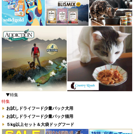
▼特集
特集
お試しドライフード少量パック犬用
お試しドライフード少量パック猫用
５kg以上セット＆大袋ドッグフード