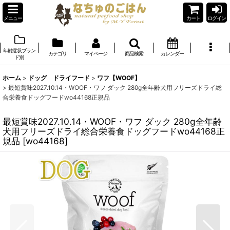
メニュー
カート
ログイン
年齢症状ブラン
カテゴリ
マイページ
商品検索
カレンダー
ド別
ホーム
>
ドッグ ドライフード
>
ワフ【WOOF】
>
最短賞味2027.10.14・WOOF・ワフ ダック 280g全年齢犬用フリーズドライ総
合栄養食ドッグフードwo44168正規品
最短賞味2027.10.14・WOOF・ワフ ダック 280g全年齢
犬用フリーズドライ総合栄養食ドッグフードwo44168正
規品
[
wo44168
]