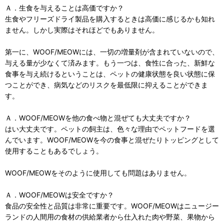
Ａ．生食を与えることは高価ですか？
生食やフリーズドライ製品を購入するときは高価に感じるかも知れ
ません。しかし実際はそれほどでもありません。
第一に、WOOF/MEOWには、一切の増量剤が含まれていないので、
与える量が少なくて済みます。もう一つは、食性に合った、新鮮な
食事を与え続けるということは、ペットの健康状態を良い状態に保
つことができ、病気などのリスクを最低限に抑えることができま
す。
Ａ．WOOF/MEOWを他の食べ物と混ぜても大丈夫ですか？
はい大丈夫です。ペットの飼主は、色々な理由でペットフードを選
んでいます。WOOF/MEOWを今の食事と混ぜたりトッピングとして
使用することもあるでしょう。
WOOF/MEOWをそのように使用しても問題はありません。
Ａ．WOOF/MEOWは安全ですか？
食品の安全性と品質は非常に重要です。WOOF/MEOWはニュージー
ランドの人間用の食材の供給業者から仕入れた肉や野菜、果物から