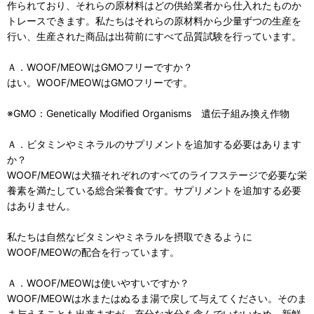
作られており、それらの原材料はどの供給業者から仕入れたものか
トレースできます。私たちはそれらの原材料から少量ずつの生産を
行い、生産された商品は出荷前にすべて品質試験を行っています。
Ａ．WOOF/MEOWはGMOフリーですか？
はい。WOOF/MEOWはGMOフリーです。
※GMO：Genetically Modified Organisms 遺伝子組み換え作物
Ａ．ビタミンやミネラルのサプリメントを追加する必要はあります
か？
WOOF/MEOWは犬猫それぞれのすべてのライフステージで必要な栄
養素を満たしている総合栄養食です。サプリメントを追加する必要
はありません。
私たちは自然なビタミンやミネラルを摂取できるように
WOOF/MEOWの配合を行っています。
Ａ．WOOF/MEOWは使いやすいですか？
WOOF/MEOWは水またはぬるま湯で戻して与えてください。そのま
ま与えることも出来ますが、充分な水分を含んでいないため、新鮮