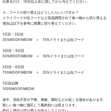
出来るだけ、10分以上水に浸してから与えてください。
Ａ．フードの切り替えはどうしたらいいですか？
ドライフードや缶フードなど高温調理されて食べ物から切り替える
場合は以下を参考に慎重に切り替えてください。
1日目・2日目
25%WOOF/MEOW ＋ 75%ドライまたは缶フード
3日目・4日目
50%WOOF/MEOW ＋ 50%ドライまたは缶フード
5日目・6日目
75%WOOF/MEOW ＋ 25%ドライまたは缶フード
7日目以降
100%WOOF/MEOW
途中、消化不良や下痢、便秘、嘔吐などが起こる場合があります。
新しい食べ物に適応して最終的には収まります。
長引く場合は切り替えを中止してください。