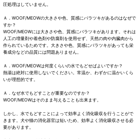
圧処理はしていません。
Ａ．WOOF/MEOWの大きさや色、質感にバラツキがあるのはなぜで
すか？
WOOF/MEOWには大きさや色、質感にバラツキがあります。それは
人工の増量剤や着色剤や防腐剤を使用せず、天然の肉や内臓肉から
作られているためです。大きさや色、質感にバラツキがあっても栄
養成分などの品質には問題ありません。
Ａ．WOOF/MEOWは何度くらいの水でもどせばよいですか？
熱湯は絶対に使用しないでください。常温か、わずかに温かいくら
いが理想的です。
Ａ．なぜ水でもどすことが重要なのですか？
WOOF/MEOWはそのまま与えることも出来ます。
しかし、水でもどすことによって効率よく消化吸収を行うことがで
きます。犬や猫の消化器官は短いため、効率よく消化吸収させる必
要があります。